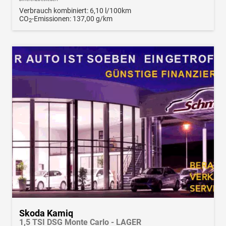
Verbrauch kombiniert:
6,10 l/100km
CO
-Emissionen:
137,00 g/km
2
Skoda Kamiq
1,5 TSI DSG Monte Carlo - LAGER