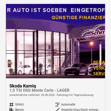
Skoda Kamiq
1,5 TSI DSG Monte Carlo - LAGER
unverbindliche Lieferzeit:
20.08.2026
Fahrzeug mit Tageszulassung
Fahrzeugnr.
59963
Getriebe
Automatik
Kraftstoff
Benzin
Außenfarbe
Graphite Grau/Dach schwarz Metallic (5X1Z)