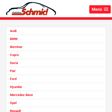
Menü
Audi
BMW
Bürstner
Cupra
Dacia
Fiat
Ford
Hyundai
Mercedes-Benz
Opel
Renault