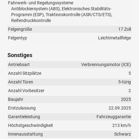
Fahrwerk- und Regelungssysteme
Antiblockiersystem (ABS), Elektronisches Stabilitäts-
Programm (ESP), Traktionskontrolle (ASR/CTS/ETS),
Reifendruckkontrolle
Felgengröße
17 Zoll
Felgentyp
Leichtmetallfelge
Sonstiges
Antriebsart
Verbrennungsmotor (ICE)
Anzahl Sitzplätze
5
Anzahl Türen
5-türig
Anzahl Vorbesitzer
2
Baujahr
2025
Erstzulassung
22.09.2025
Garantieleistung
Fahrzeuggarantie
Höchstgeschwindigkeit
213 km/h
Innenausstattung
Schwarz