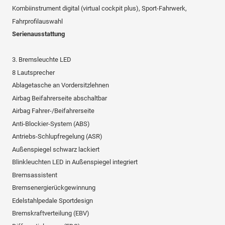
Kombiinstrument digital (virtual cockpit plus), Sport-Fahrwerk,
Fahrprofilauswahl
Serienausstattung
3. Bremsleuchte LED
8 Lautsprecher
Ablagetasche an Vordersitzlehnen
Airbag Beifahrerseite abschaltbar
Airbag Fahrer-/Beifahrerseite
Anti-Blockier-System (ABS)
Antriebs-Schlupfregelung (ASR)
Außenspiegel schwarz lackiert
Blinkleuchten LED in Außenspiegel integriert
Bremsassistent
Bremsenergierückgewinnung
Edelstahlpedale Sportdesign
Bremskraftverteilung (EBV)