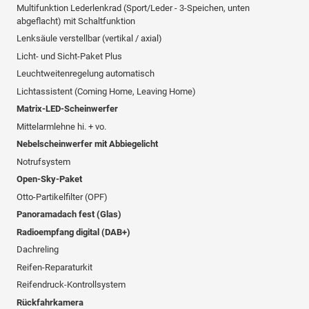
Multifunktion Lederlenkrad (Sport/Leder - 3-Speichen, unten
abgeflacht) mit Schaltfunktion
Lenksäule verstellbar (vertikal / axial)
Licht- und Sicht-Paket Plus
Leuchtweitenregelung automatisch
Lichtassistent (Coming Home, Leaving Home)
Matrix-LED-Scheinwerfer
Mittelarmlehne hi. + vo.
Nebelscheinwerfer mit Abbiegelicht
Notrufsystem
Open-Sky-Paket
Otto-Partikelfilter (OPF)
Panoramadach fest (Glas)
Radioempfang digital (DAB+)
Dachreling
Reifen-Reparaturkit
Reifendruck-Kontrollsystem
Rückfahrkamera