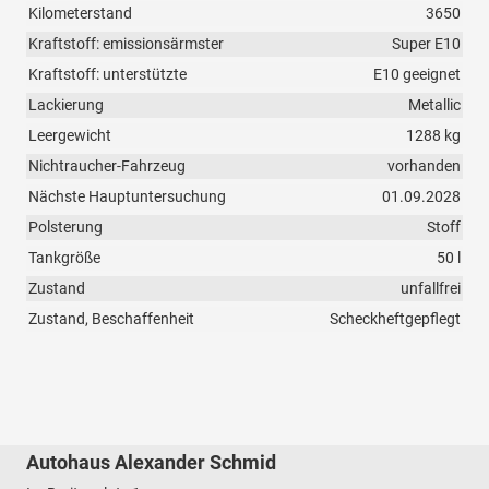
Kilometerstand
3650
Kraftstoff: emissionsärmster
Super E10
Kraftstoff: unterstützte
E10 geeignet
Lackierung
Metallic
Leergewicht
1288 kg
Nichtraucher-Fahrzeug
vorhanden
Nächste Hauptuntersuchung
01.09.2028
Polsterung
Stoff
Tankgröße
50 l
Zustand
unfallfrei
Zustand, Beschaffenheit
Scheckheftgepflegt
Autohaus Alexander Schmid