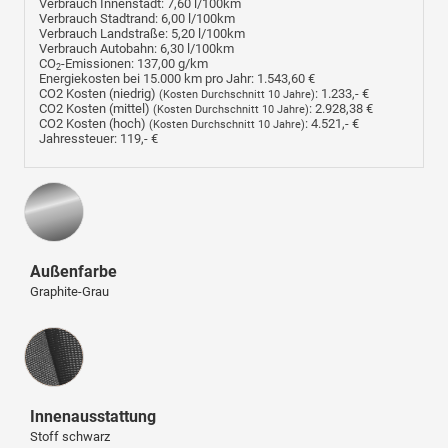
Verbrauch Innenstadt:
7,60 l/100km
Verbrauch Stadtrand:
6,00 l/100km
Verbrauch Landstraße:
5,20 l/100km
Verbrauch Autobahn:
6,30 l/100km
CO
-Emissionen:
137,00 g/km
2
Energiekosten bei 15.000 km pro Jahr:
1.543,60 €
CO2 Kosten (niedrig)
:
1.233,- €
(Kosten Durchschnitt 10 Jahre)
CO2 Kosten (mittel)
:
2.928,38 €
(Kosten Durchschnitt 10 Jahre)
CO2 Kosten (hoch)
:
4.521,- €
(Kosten Durchschnitt 10 Jahre)
Jahressteuer:
119,- €
Außenfarbe
Graphite-Grau
Innenausstattung
Innenausstattung
Stoff schwarz