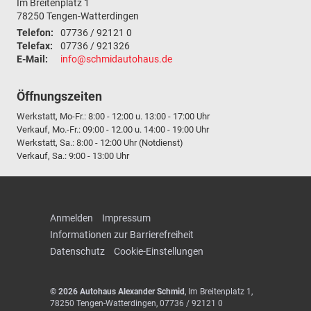
Im Breitenplatz 1
78250
Tengen-Watterdingen
Telefon:
07736 / 92121 0
Telefax:
07736 / 921326
E-Mail:
info@schmidautohaus.de
Öffnungszeiten
Werkstatt, Mo-Fr.: 8:00 - 12:00 u. 13:00 - 17:00 Uhr
Verkauf, Mo.-Fr.: 09:00 - 12.00 u. 14:00 - 19:00 Uhr
Werkstatt, Sa.: 8:00 - 12:00 Uhr (Notdienst)
Verkauf, Sa.: 9:00 - 13:00 Uhr
Anmelden
Impressum
Informationen zur Barrierefreiheit
Datenschutz
Cookie-Einstellungen
© 2026
Autohaus Alexander Schmid
,
Im Breitenplatz 1
,
78250
Tengen-Watterdingen,
07736 / 92121 0