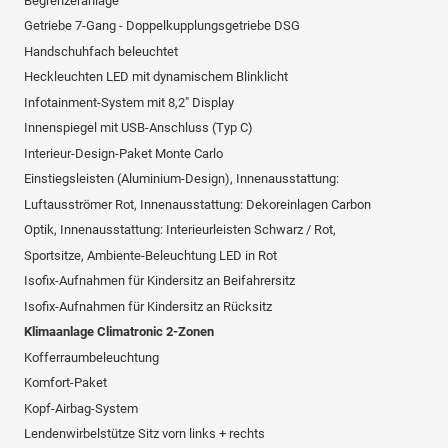
Begrenzeranlage
Getriebe 7-Gang - Doppelkupplungsgetriebe DSG
Handschuhfach beleuchtet
Heckleuchten LED mit dynamischem Blinklicht
Infotainment-System mit 8,2" Display
Innenspiegel mit USB-Anschluss (Typ C)
Interieur-Design-Paket Monte Carlo
Einstiegsleisten (Aluminium-Design), Innenausstattung:
Luftausströmer Rot, Innenausstattung: Dekoreinlagen Carbon
Optik, Innenausstattung: Interieurleisten Schwarz / Rot,
Sportsitze, Ambiente-Beleuchtung LED in Rot
Isofix-Aufnahmen für Kindersitz an Beifahrersitz
Isofix-Aufnahmen für Kindersitz an Rücksitz
Klimaanlage Climatronic 2-Zonen
Kofferraumbeleuchtung
Komfort-Paket
Kopf-Airbag-System
Lendenwirbelstütze Sitz vorn links + rechts