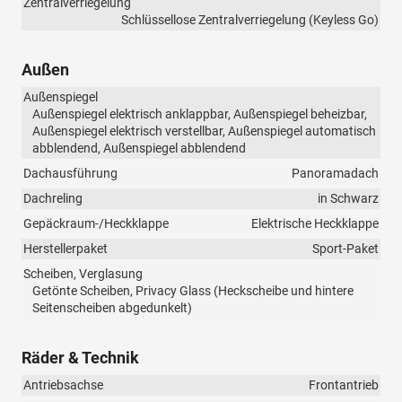
Zentralverriegelung
Schlüssellose Zentralverriegelung (Keyless Go)
Außen
Außenspiegel
Außenspiegel elektrisch anklappbar, Außenspiegel beheizbar,
Außenspiegel elektrisch verstellbar, Außenspiegel automatisch
abblendend, Außenspiegel abblendend
Dachausführung
Panoramadach
Dachreling
in Schwarz
Gepäckraum-/Heckklappe
Elektrische Heckklappe
Herstellerpaket
Sport-Paket
Scheiben, Verglasung
Getönte Scheiben, Privacy Glass (Heckscheibe und hintere
Seitenscheiben abgedunkelt)
Räder & Technik
Antriebsachse
Frontantrieb