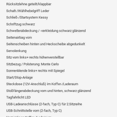
Rücksitzlehne geteilt/klappbar
Schalt-/Wählhebelgriff Leder
Schließ-/Startsystem Kessy
Schriftzug schwarz
Schwellerabdeckung / -verkleidung schwarz glänzend
Seitenairbag vorn
Seitenscheiben hinten und Heckscheibe abgedunkelt
Servolenkung
Sitz vorn links+ rechts höhenverstellbar
Sitzbezug / Polsterung: Monte Carlo
Sonnenblende links+ rechts mit Spiegel
Start/Stop-Anlage
Steckdose (12V-Anschluß) im Koffer-/Laderaum
Stoßfängerabdeckung vorn und hinten, schwarz glänzend
Tagfahrlicht LED
USB-Ladeanschlüsse (2-fach, Typ C) für 2.Sitzreihe
USB-Schnittstelle vorn (2-fach, Typ C)