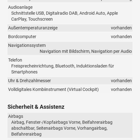
Audioanlage
Schnittstelle USB, Digitalradio DAB, Android Auto, Apple
CarPlay, Touchscreen
Außentemperaturanzeige
vorhanden
Bordcomputer
vorhanden
Navigationssystem
Navigation mit Bildschirm, Navigation per Audio
Telefon
Freisprecheinrichtung, Bluetooth, Induktionsladen für
Smartphones
Uhr & Drehzahlmesser
vorhanden
Volldigitales Kombiinstrument (Virtual Cockpit)
vorhanden
Sicherheit & Assistenz
Airbags
Airbag, Fenster-/Kopfairbags Vorne, Beifahrerairbag
abschaltbar, Seitenairbags Vorne, Vorhangairbag,
Beifahrerairbag