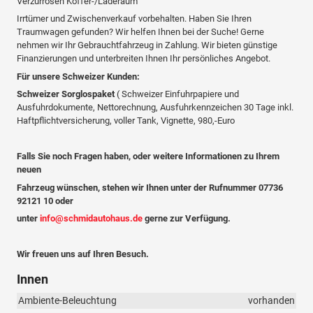
Verzurrösen Koffer-/Laderaum
Irrtümer und Zwischenverkauf vorbehalten. Haben Sie Ihren
Traumwagen gefunden? Wir helfen Ihnen bei der Suche! Gerne
nehmen wir Ihr Gebrauchtfahrzeug in Zahlung. Wir bieten günstige
Finanzierungen und unterbreiten Ihnen Ihr persönliches Angebot.
Für unsere Schweizer Kunden:
Schweizer Sorglospaket
( Schweizer Einfuhrpapiere und
Ausfuhrdokumente, Nettorechnung, Ausfuhrkennzeichen 30 Tage inkl.
Haftpflichtversicherung, voller Tank, Vignette, 980,-Euro
Falls Sie noch Fragen haben, oder weitere Informationen zu Ihrem
neuen
Fahrzeug wünschen, stehen wir Ihnen unter der Rufnummer 07736
92121 10 oder
unter
info@schmidautohaus.de
gerne zur Verfügung.
Wir freuen uns auf Ihren Besuch.
Innen
Ambiente-Beleuchtung
vorhanden