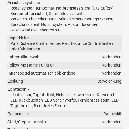
Assistenzsysteme
Regensensor, Tempomat, Notbremsassistent (City-Safety),
Berganfahrassistent, Spurhalteassistent,
Verkehrzeichenerkennung, Müdigkeitserkennungs-Sensor,
Sprachassistent, Notrufsystem, Abstandswarner,
Geschwindigkeitsbegrenzer
Einparkhilfe
Park Distance Control vorne, Park Distance Control hinten,
Rückfahrkamera
Fahrprofilauswahl
vorhanden
Follow-Me-Home-Funktion
vorhanden
Innenspiegel automatisch abblendend
vorhanden
Lenkung
Servolenkung
Lichttechnik
Lichtsensor, Tagfahrlicht, Nebelscheinwerfer mit Kurvenlicht,
LED-Rückleuchten, LED-Scheinwerfer, Fernlichtassistent, LED-
Tagfahrlicht, Blendfreies Fernlicht
Pannenhilfe
Pannenkit
Start/Stop-Automatik
vorhanden