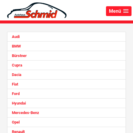
Menü
Audi
BMW
Bürstner
Cupra
Dacia
Fiat
Ford
Hyundai
Mercedes-Benz
Opel
Renault