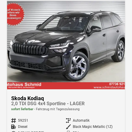
Skoda Kodiaq
2,0 TDI DSG 4x4 Sportline - LAGER
sofort lieferbar
Fahrzeug mit Tageszulassung
Fahrzeugnr.
59251
Getriebe
Automatik
Kraftstoff
Diesel
Außenfarbe
Black Magic Metallic (1Z)