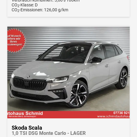
CO
-Klasse:
D
2
CO
-Emissionen:
126,00 g/km
2
Skoda Scala
1,0 TSI DSG Monte Carlo - LAGER