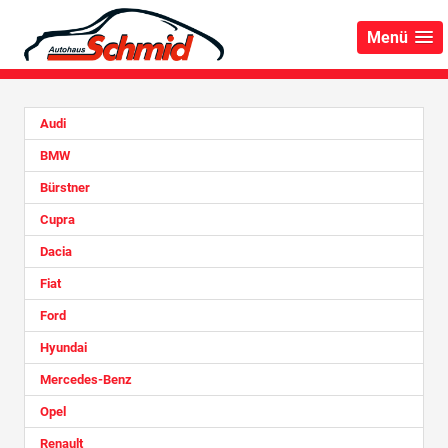
Menü
Audi
BMW
Bürstner
Cupra
Dacia
Fiat
Ford
Hyundai
Mercedes-Benz
Opel
Renault