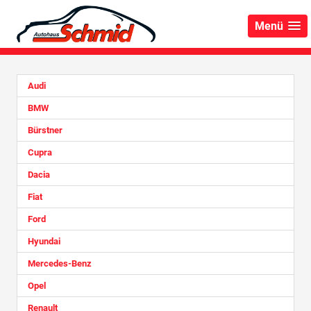
Menü
Audi
BMW
Bürstner
Cupra
Dacia
Fiat
Ford
Hyundai
Mercedes-Benz
Opel
Renault