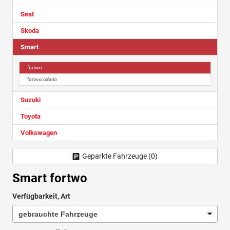
Seat
Skoda
Smart
fortwo
fortwo cabrio
Suzuki
Toyota
Volkswagen
Geparkte Fahrzeuge (
0
)
Smart fortwo
Verfügbarkeit, Art