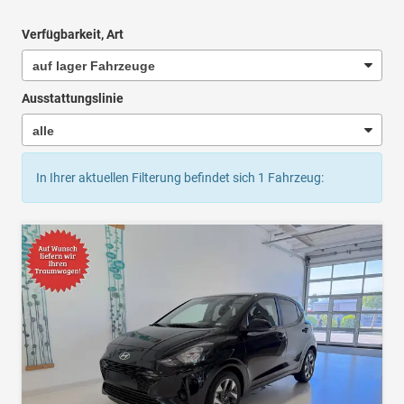
Verfügbarkeit, Art
Ausstattungslinie
In Ihrer aktuellen Filterung befindet sich
1
Fahrzeug: