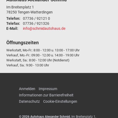
Im Breitenplatz 1
78250
Tengen-Watterdingen
Telefon:
07736 / 92121 0
Telefax:
07736 / 921326
E-Mail:
info@schmidautohaus.de
Öffnungszeiten
Werkstatt, Mo-Fr.: 8:00 - 12:00 u. 13:00 - 17:00 Uhr
Verkauf, Mo.-Fr.: 09:00 - 12.00 u. 14:00 - 19:00 Uhr
Werkstatt, Sa.: 8:00 - 12:00 Uhr (Notdienst)
Verkauf, Sa.: 9:00 - 13:00 Uhr
Anmelden
Impressum
Informationen zur Barrierefreiheit
Datenschutz
Cookie-Einstellungen
© 2026
Autohaus Alexander Schmid
,
Im Breitenplatz 1
,