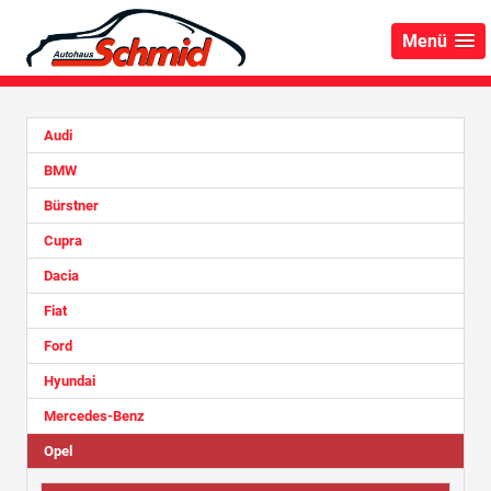
Menü
Audi
BMW
Bürstner
Cupra
Dacia
Fiat
Ford
Hyundai
Mercedes-Benz
Opel