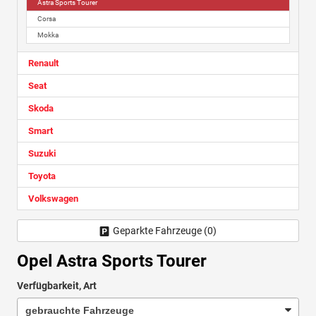
Astra Sports Tourer
Corsa
Mokka
Renault
Seat
Skoda
Smart
Suzuki
Toyota
Volkswagen
Geparkte Fahrzeuge (
0
)
Opel Astra Sports Tourer
Verfügbarkeit, Art