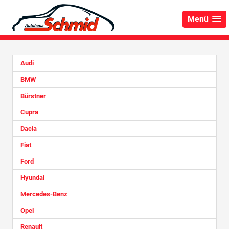
Menü
Audi
BMW
Bürstner
Cupra
Dacia
Fiat
Ford
Hyundai
Mercedes-Benz
Opel
Renault