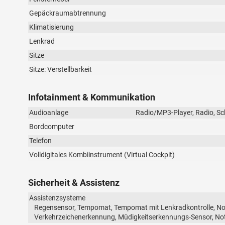
Gepäckraumabtrennung
Klimatisierung
Lenkrad
Sitze
Sitze: Verstellbarkeit
Infotainment & Kommunikation
Audioanlage
Radio/MP3-Player, Radio, Sch
Bordcomputer
Telefon
Volldigitales Kombiinstrument (Virtual Cockpit)
Sicherheit & Assistenz
Assistenzsysteme
Regensensor, Tempomat, Tempomat mit Lenkradkontrolle, Notb
Verkehrzeichenerkennung, Müdigkeitserkennungs-Sensor, No