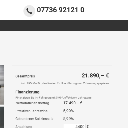
07736 92121 0
21.890,– €
Gesamtpreis
incl. 19% MwSt., den Kosten für Überführung und Zulassungspapieren
Finanzierung
Finanzieren Sie Ihr Fahrzeug mit 5,99% effektivem Jahreszins
17.490,– €
Nettodarlehensbetrag
5,99%
Effektiver Jahreszins
5,99%
Gebundener Sollzinssatz
€
Anzahlung