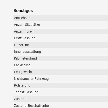
Sonstiges
Antriebsart
Anzahl Sitzplätze
Anzahl Türen
Erstzulassung
HU/AU neu
Innenausstattung
Kilometerstand
Lackierung
Leergewicht
Nichtraucher-Fahrzeug
Polsterung
Tageszulassung
Zustand
Zustand, Beschaffenheit