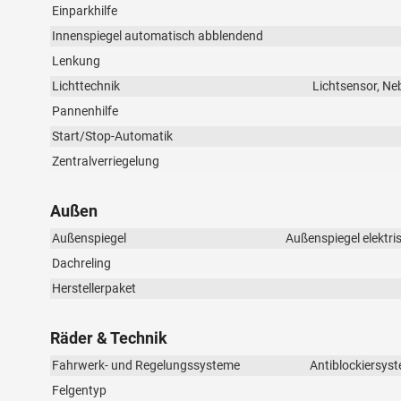
Einparkhilfe
Innenspiegel automatisch abblendend
Lenkung
Lichttechnik
Lichtsensor, Ne
Pannenhilfe
Start/Stop-Automatik
Zentralverriegelung
Außen
Außenspiegel
Außenspiegel elektri
Dachreling
Herstellerpaket
Räder & Technik
Fahrwerk- und Regelungssysteme
Antiblockiersyst
Felgentyp