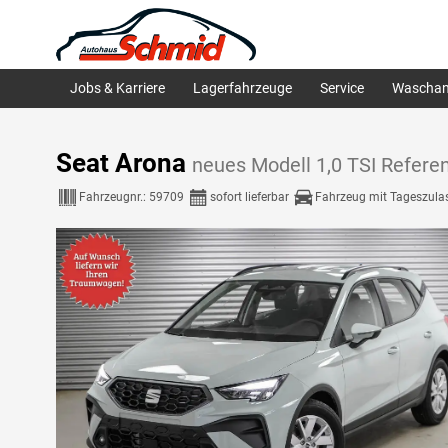
Jobs & Karriere
Lagerfahrzeuge
Service
Waschan
Seat Arona
neues Modell 1,0 TSI Refere
Fahrzeugnr.:
59709
sofort lieferbar
Fahrzeug mit Tageszula