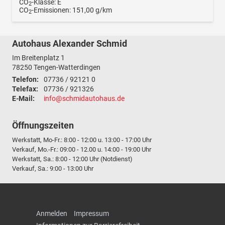
CO
-Klasse:
E
2
CO
-Emissionen:
151,00 g/km
2
Autohaus Alexander Schmid
Im Breitenplatz 1
78250
Tengen-Watterdingen
Telefon:
07736 / 92121 0
Telefax:
07736 / 921326
E-Mail:
info@schmidautohaus.de
Öffnungszeiten
Werkstatt, Mo-Fr.: 8:00 - 12:00 u. 13:00 - 17:00 Uhr
Verkauf, Mo.-Fr.: 09:00 - 12.00 u. 14:00 - 19:00 Uhr
Werkstatt, Sa.: 8:00 - 12:00 Uhr (Notdienst)
Verkauf, Sa.: 9:00 - 13:00 Uhr
Anmelden
Impressum