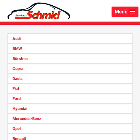
Menü
Audi
BMW
Bürstner
Cupra
Dacia
Fiat
Ford
Hyundai
Mercedes-Benz
Opel
Renault