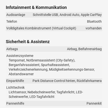
Infotainment & Kommunikation
Audioanlage
Schnittstelle USB, Android Auto, Apple CarPlay
Telefon
Bluetooth
Volldigitales Kombiinstrument (Virtual Cockpit)
vorhanden
Sicherheit & Assistenz
Airbags
Airbag, Beifahrerairbag
Assistenzsysteme
Tempomat, Notbremsassistent (City-Safety),
Berganfahrassistent, Spurhalteassistent,
Verkehrzeichenerkennung, Müdigkeitserkennungs-Sensor,
Abstandswarner
Einparkhilfe
Park Distance Control hinten, Rückfahrkamera
Lichttechnik
Lichtsensor, Nebelscheinwerfer, Tagfahrlicht, LED-
Scheinwerfer, LED-Tagfahrlicht
Pannenhilfe
Pannenkit