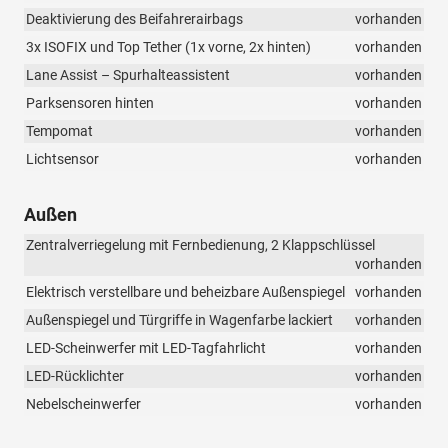
Deaktivierung des Beifahrerairbags
vorhanden
3x ISOFIX und Top Tether (1x vorne, 2x hinten)
vorhanden
Lane Assist – Spurhalteassistent
vorhanden
Parksensoren hinten
vorhanden
Tempomat
vorhanden
Lichtsensor
vorhanden
Außen
Zentralverriegelung mit Fernbedienung, 2 Klappschlüssel
vorhanden
Elektrisch verstellbare und beheizbare Außenspiegel
vorhanden
Außenspiegel und Türgriffe in Wagenfarbe lackiert
vorhanden
LED-Scheinwerfer mit LED-Tagfahrlicht
vorhanden
LED-Rücklichter
vorhanden
Nebelscheinwerfer
vorhanden