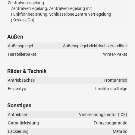
Zentralverriegelung
Zentralverriegelung, Zentralverriegelung mit
Funkfernbedienung, Schlüssellose Zentralverriegelung
(Keyless Go)
Außen
Außenspiegel
Außenspiegel elektrisch verstellbar
Herstellerpaket
Winter-Paket
Räder & Technik
Antriebsachse
Frontantrieb
Felgentyp
Leichtmetallfelge
Sonstiges
Antriebsart
Verbrennungsmotor (ICE)
Garantieleistung
Fahrzeuggarantie
Lackierung
Metallic