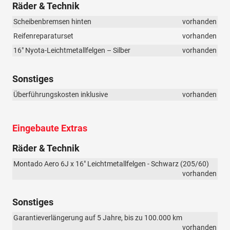
Räder & Technik
Scheibenbremsen hinten
vorhanden
Reifenreparaturset
vorhanden
16" Nyota-Leichtmetallfelgen – Silber
vorhanden
Sonstiges
Überführungskosten inklusive
vorhanden
Eingebaute Extras
Räder & Technik
Montado Aero 6J x 16" Leichtmetallfelgen - Schwarz (205/60)
vorhanden
Sonstiges
Garantieverlängerung auf 5 Jahre, bis zu 100.000 km
vorhanden