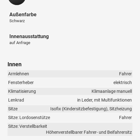
Außenfarbe
Schwarz
Innenausstattung
auf Anfrage
Innen
Armlehnen
Fahrer
Fensterheber
elektrisch
Klimatisierung
Klimaanlage manuell
Lenkrad
in Leder, mit Multifunktionen
Sitze
Isofix (Kindersitzbefestigung), Sitzheizung
Sitze: Lordosenstütze
Fahrer
Sitze: Verstellbarkeit
Höhenverstellbarer Fahrer- und Beifahrersitz