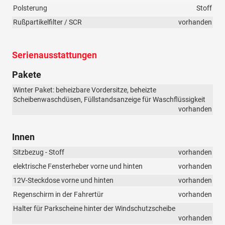
Polsterung
Stoff
Rußpartikelfilter / SCR
vorhanden
Serienausstattungen
Pakete
Winter Paket: beheizbare Vordersitze, beheizte
Scheibenwaschdüsen, Füllstandsanzeige für Waschflüssigkeit
vorhanden
Innen
Sitzbezug - Stoff
vorhanden
elektrische Fensterheber vorne und hinten
vorhanden
12V-Steckdose vorne und hinten
vorhanden
Regenschirm in der Fahrertür
vorhanden
Halter für Parkscheine hinter der Windschutzscheibe
vorhanden