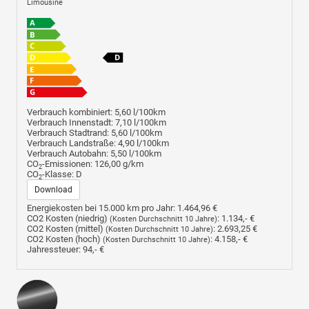
Limousine
Verbrauch kombiniert:
5,60 l/100km
Verbrauch Innenstadt:
7,10 l/100km
Verbrauch Stadtrand:
5,60 l/100km
Verbrauch Landstraße:
4,90 l/100km
Verbrauch Autobahn:
5,50 l/100km
CO
-Emissionen:
126,00 g/km
2
CO
-Klasse:
D
2
Download
Energiekosten bei 15.000 km pro Jahr:
1.464,96 €
CO2 Kosten (niedrig)
:
1.134,- €
(Kosten Durchschnitt 10 Jahre)
CO2 Kosten (mittel)
:
2.693,25 €
(Kosten Durchschnitt 10 Jahre)
CO2 Kosten (hoch)
:
4.158,- €
(Kosten Durchschnitt 10 Jahre)
Jahressteuer:
94,- €