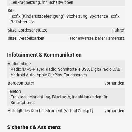
Lenkradheizung, mit Schaltwippen
Sitze
Isofix (Kindersitzbefestigung), Sitzheizung, Sportsitze, Isofix
Beifahrersitz
Sitze: Lordosenstütze
Fahrer
Sitze: Verstellbarkeit
Höhenverstellbarer Fahrersitz
Infotainment & Kommunikation
Audioanlage
Radio/MP3-Player, Radio, Schnittstelle USB, Digitalradio DAB,
Android Auto, Apple CarPlay, Touchscreen
Bordcomputer
vorhanden
Telefon
Freisprecheinrichtung, Bluetooth, Induktionsladen für
Smartphones
Volldigitales Kombiinstrument (Virtual Cockpit)
vorhanden
Sicherheit & Assistenz