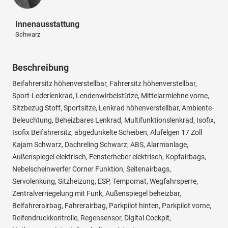
Innenausstattung
Schwarz
Beschreibung
Beifahrersitz höhenverstellbar, Fahrersitz höhenverstellbar,
Sport-Lederlenkrad, Lendenwirbelstütze, Mittelarmlehne vorne,
Sitzbezug Stoff, Sportsitze, Lenkrad höhenverstellbar, Ambiente-
Beleuchtung, Beheizbares Lenkrad, Multifunktionslenkrad, Isofix,
Isofix Beifahrersitz, abgedunkelte Scheiben, Alufelgen 17 Zoll
Kajam Schwarz, Dachreling Schwarz, ABS, Alarmanlage,
Außenspiegel elektrisch, Fensterheber elektrisch, Kopfairbags,
Nebelscheinwerfer Corner Funktion, Seitenairbags,
Servolenkung, Sitzheizung, ESP, Tempomat, Wegfahrsperre,
Zentralverriegelung mit Funk, Außenspiegel beheizbar,
Beifahrerairbag, Fahrerairbag, Parkpilot hinten, Parkpilot vorne,
Reifendruckkontrolle, Regensensor, Digital Cockpit,