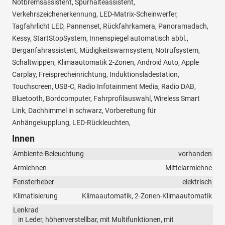
Notbremsassistent, Spurhalteassistent,
Verkehrszeichenerkennung, LED-Matrix-Scheinwerfer,
Tagfahrlicht LED, Pannenset, Rückfahrkamera, Panoramadach,
Kessy, StartStopSystem, Innenspiegel automatisch abbl.,
Berganfahrassistent, Müdigkeitswarnsystem, Notrufsystem,
Schaltwippen, Klimaautomatik 2-Zonen, Android Auto, Apple
Carplay, Freisprecheinrichtung, Induktionsladestation,
Touchscreen, USB-C, Radio Infotainment Media, Radio DAB,
Bluetooth, Bordcomputer, Fahrprofilauswahl, Wireless Smart
Link, Dachhimmel in schwarz, Vorbereitung für
Anhängekupplung, LED-Rückleuchten,
Innen
Ambiente-Beleuchtung
vorhanden
Armlehnen
Mittelarmlehne
Fensterheber
elektrisch
Klimatisierung
Klimaautomatik, 2-Zonen-Klimaautomatik
Lenkrad
in Leder, höhenverstellbar, mit Multifunktionen, mit