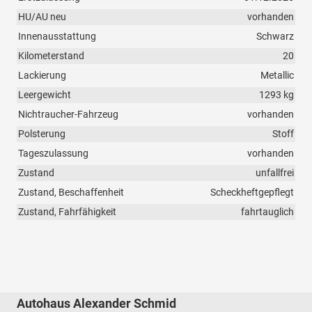
HU/AU neu
vorhanden
Innenausstattung
Schwarz
Kilometerstand
20
Lackierung
Metallic
Leergewicht
1293 kg
Nichtraucher-Fahrzeug
vorhanden
Polsterung
Stoff
Tageszulassung
vorhanden
Zustand
unfallfrei
Zustand, Beschaffenheit
Scheckheftgepflegt
Zustand, Fahrfähigkeit
fahrtauglich
Autohaus Alexander Schmid