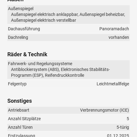
Außenspiegel
Außenspiegel elektrisch anklappbar, Außenspiegel beheizbar,
Außenspiegel elektrisch verstellbar
Dachausführung
Panoramadach
Dachreling
vorhanden
Räder & Technik
Fahrwerk- und Regelungssysteme
Antiblockiersystem (ABS), Elektronisches Stabilitäts-
Programm (ESP), Reifendruckkontrolle
Felgentyp
Leichtmetallfelge
Sonstiges
Antriebsart
Verbrennungsmotor (ICE)
Anzahl Sitzplätze
5
Anzahl Türen
5-türig
Erstzulassung
01.12.2025