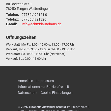
Im Breitenplatz 1
78250
Tengen-Watterdingen
Telefon:
07736 / 92121 0
Telefax:
07736 / 921326
E-Mail:
info@schmidautohaus.de
Öffnungszeiten
Werkstatt, Mo-Fr.: 8:00 - 12:00 u. 13:00 - 17:00 Uhr
Verkauf, Mo.-Fr.: 09:00 - 12.00 u. 14:00 - 19:00 Uhr
Werkstatt, Sa.: 8:00 - 12:00 Uhr (Notdienst)
Verkauf, Sa.: 9:00 - 13:00 Uhr
Anmelden
Impressum
Informationen zur Barrierefreiheit
Datenschutz
Cookie-Einstellungen
© 2026
Autohaus Alexander Schmid
,
Im Breitenplatz 1
,