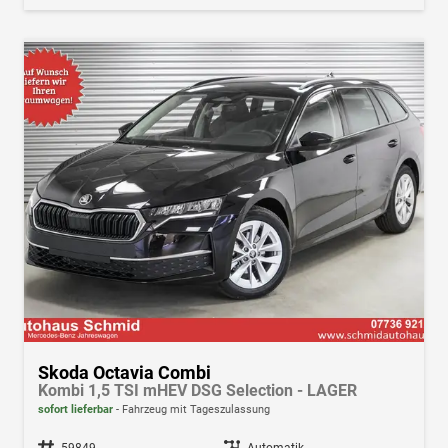
Skoda Octavia Combi
Kombi 1,5 TSI mHEV DSG Selection - LAGER
sofort lieferbar
Fahrzeug mit Tageszulassung
Fahrzeugnr.
59849
Getriebe
Automatik