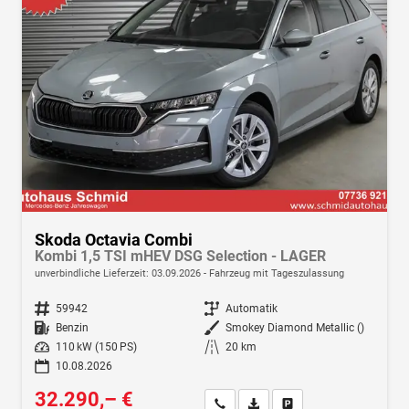
Skoda Octavia Combi
Kombi 1,5 TSI mHEV DSG Selection - LAGER
unverbindliche Lieferzeit:
03.09.2026
Fahrzeug mit Tageszulassung
Fahrzeugnr.
59942
Getriebe
Automatik
Kraftstoff
Benzin
Außenfarbe
Smokey Diamond Metallic ()
Leistung
110 kW (150 PS)
Kilometerstand
20 km
10.08.2026
32.290,– €
Wir rufen Sie an
Fahrzeugexposé (PDF)
Fahrzeug parken