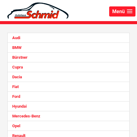
Menü
Audi
BMW
Bürstner
Cupra
Dacia
Fiat
Ford
Hyundai
Mercedes-Benz
Opel
Renault