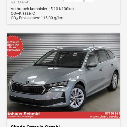
incl. 19% MwSt.
Verbrauch kombiniert:
5,10 l/100km
CO
-Klasse:
C
2
CO
-Emissionen:
115,00 g/km
2