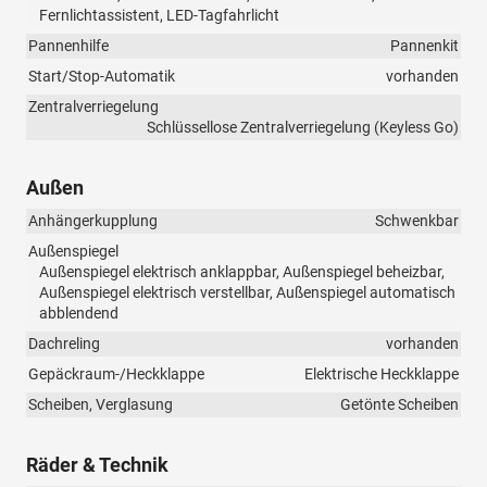
Fernlichtassistent, LED-Tagfahrlicht
Pannenhilfe
Pannenkit
Start/Stop-Automatik
vorhanden
Zentralverriegelung
Schlüssellose Zentralverriegelung (Keyless Go)
Außen
Anhängerkupplung
Schwenkbar
Außenspiegel
Außenspiegel elektrisch anklappbar, Außenspiegel beheizbar,
Außenspiegel elektrisch verstellbar, Außenspiegel automatisch
abblendend
Dachreling
vorhanden
Gepäckraum-/Heckklappe
Elektrische Heckklappe
Scheiben, Verglasung
Getönte Scheiben
Räder & Technik