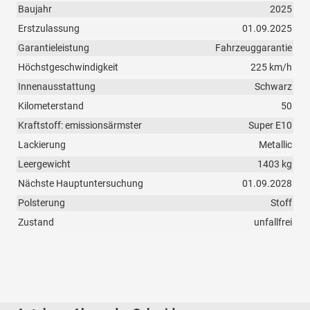
Baujahr
2025
Erstzulassung
01.09.2025
Garantieleistung
Fahrzeuggarantie
Höchstgeschwindigkeit
225 km/h
Innenausstattung
Schwarz
Kilometerstand
50
Kraftstoff: emissionsärmster
Super E10
Lackierung
Metallic
Leergewicht
1403 kg
Nächste Hauptuntersuchung
01.09.2028
Polsterung
Stoff
Zustand
unfallfrei