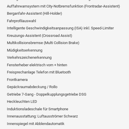
Auffahrwarnsystem mit City-Notbremsfunktion (Frontradar-Assistent)
Berganfahr-Assistent (Hill-Holder)
Fahrprofilauswahl
Intelligente Geschwindigkeitsanpassung (ISA) inkl. Speed-Limiter
Kreuzungs-Assistent (Crossroad Assist)
Multikollisionsbremse (Multi Collision Brake)
Müdigkeitserkennung
Verkehrszeichenerkennung
Fensterheber elektrisch vorn + hinten
Freisprechanlage Telefon mit Bluetooth
Frontkamera
Gepäckraumabdeckung / Rollo
Getriebe 7-Gang - Doppelkupplungsgetriebe DSG
Heckleuchten LED
Induktionsladeschale für Smartphone
Innenausstattung: Luftausströmer Schwarz
Innenspiegel mit Abblendautomatik