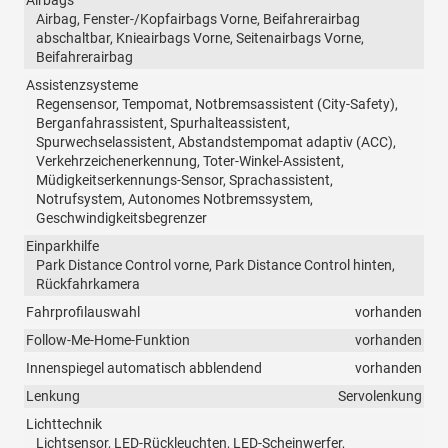
Airbag, Fenster-/Kopfairbags Vorne, Beifahrerairbag
abschaltbar, Knieairbags Vorne, Seitenairbags Vorne,
Beifahrerairbag
Assistenzsysteme
Regensensor, Tempomat, Notbremsassistent (City-Safety),
Berganfahrassistent, Spurhalteassistent,
Spurwechselassistent, Abstandstempomat adaptiv (ACC),
Verkehrzeichenerkennung, Toter-Winkel-Assistent,
Müdigkeitserkennungs-Sensor, Sprachassistent,
Notrufsystem, Autonomes Notbremssystem,
Geschwindigkeitsbegrenzer
Einparkhilfe
Park Distance Control vorne, Park Distance Control hinten,
Rückfahrkamera
Fahrprofilauswahl
vorhanden
Follow-Me-Home-Funktion
vorhanden
Innenspiegel automatisch abblendend
vorhanden
Lenkung
Servolenkung
Lichttechnik
Lichtsensor, LED-Rückleuchten, LED-Scheinwerfer,