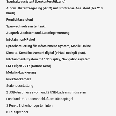
Spurhalteassistent (Lenkunterstützung),
Autom. Distanzregelung (ACC) mit Frontradar-Assistent (bis 210
km/h)
Fernlichtassistent
Spurwechselassistent inkl.
Auspark-Assistent und Ausstiegswarnung
Infotainment-Paket
Sprachsteuerung für Infotainment-System, Mobile Online
Dienste, Kombiinstrument digital (virtual cockpit plus),
Infotainment-System mit 13" Display, Navigationssystem
LM-Felgen 7x17 (Rotare Aero)
Metallic-Lackierung
Rückfahrkamera
Serienausstattung
2 USB-Anschlüsse vorn und 2 USB-Ladeanschlüsse im
Fond und USB-Ladeanschluß am Rückspiegel
3-Punkt-Sicherheitsgurte hinten
8 Lautsprecher