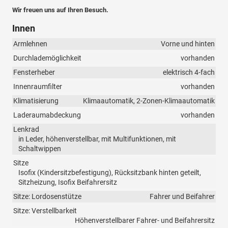
Wir freuen uns auf Ihren Besuch.
Innen
Armlehnen
Vorne und hinten
Durchlademöglichkeit
vorhanden
Fensterheber
elektrisch 4-fach
Innenraumfilter
vorhanden
Klimatisierung
Klimaautomatik, 2-Zonen-Klimaautomatik
Laderaumabdeckung
vorhanden
Lenkrad
in Leder, höhenverstellbar, mit Multifunktionen, mit
Schaltwippen
Sitze
Isofix (Kindersitzbefestigung), Rücksitzbank hinten geteilt,
Sitzheizung, Isofix Beifahrersitz
Sitze: Lordosenstütze
Fahrer und Beifahrer
Sitze: Verstellbarkeit
Höhenverstellbarer Fahrer- und Beifahrersitz