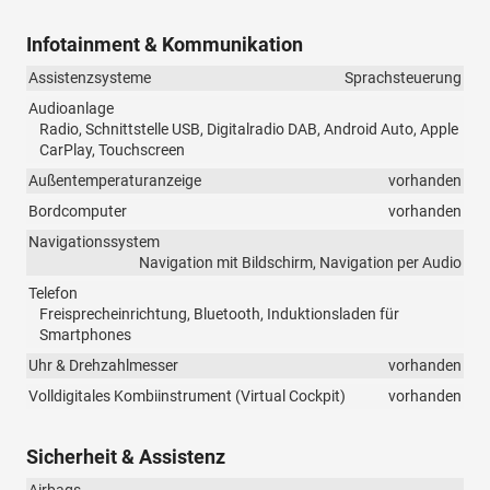
Infotainment & Kommunikation
Assistenzsysteme
Sprachsteuerung
Audioanlage
Radio, Schnittstelle USB, Digitalradio DAB, Android Auto, Apple
CarPlay, Touchscreen
Außentemperaturanzeige
vorhanden
Bordcomputer
vorhanden
Navigationssystem
Navigation mit Bildschirm, Navigation per Audio
Telefon
Freisprecheinrichtung, Bluetooth, Induktionsladen für
Smartphones
Uhr & Drehzahlmesser
vorhanden
Volldigitales Kombiinstrument (Virtual Cockpit)
vorhanden
Sicherheit & Assistenz
Airbags