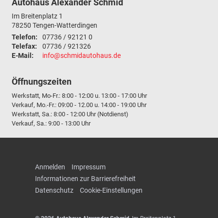
Autohaus Alexander Schmid
Im Breitenplatz 1
78250
Tengen-Watterdingen
Telefon:
07736 / 92121 0
Telefax:
07736 / 921326
E-Mail:
info@schmidautohaus.de
Öffnungszeiten
Werkstatt, Mo-Fr.: 8:00 - 12:00 u. 13:00 - 17:00 Uhr
Verkauf, Mo.-Fr.: 09:00 - 12.00 u. 14:00 - 19:00 Uhr
Werkstatt, Sa.: 8:00 - 12:00 Uhr (Notdienst)
Verkauf, Sa.: 9:00 - 13:00 Uhr
Anmelden
Impressum
Informationen zur Barrierefreiheit
Datenschutz
Cookie-Einstellungen