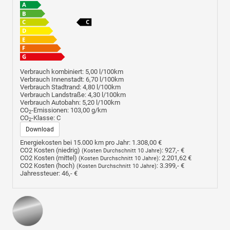
Verbrauch kombiniert:
5,00 l/100km
Verbrauch Innenstadt:
6,70 l/100km
Verbrauch Stadtrand:
4,80 l/100km
Verbrauch Landstraße:
4,30 l/100km
Verbrauch Autobahn:
5,20 l/100km
CO
-Emissionen:
103,00 g/km
2
CO
-Klasse:
C
2
Download
Energiekosten bei 15.000 km pro Jahr:
1.308,00 €
CO2 Kosten (niedrig)
:
927,- €
(Kosten Durchschnitt 10 Jahre)
CO2 Kosten (mittel)
:
2.201,62 €
(Kosten Durchschnitt 10 Jahre)
CO2 Kosten (hoch)
:
3.399,- €
(Kosten Durchschnitt 10 Jahre)
Jahressteuer:
46,- €