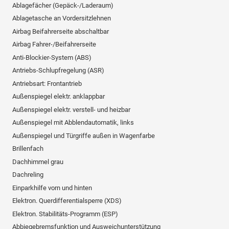
Ablagefächer (Gepäck-/Laderaum)
Ablagetasche an Vordersitzlehnen
Airbag Beifahrerseite abschaltbar
Airbag Fahrer-/Beifahrerseite
Anti-Blockier-System (ABS)
Antriebs-Schlupfregelung (ASR)
Antriebsart: Frontantrieb
Außenspiegel elektr. anklappbar
Außenspiegel elektr. verstell- und heizbar
Außenspiegel mit Abblendautomatik, links
Außenspiegel und Türgriffe außen in Wagenfarbe
Brillenfach
Dachhimmel grau
Dachreling
Einparkhilfe vorn und hinten
Elektron. Querdifferentialsperre (XDS)
Elektron. Stabilitäts-Programm (ESP)
Abbiegebremsfunktion und Ausweichunterstützung