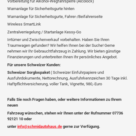
Vorbereitung für Alkohol-Wegfahrsperre (Alcolock)
Warnanlage für Sicherheitsgurte hinten
Warnanlage für Sicherheitsgurte, Fahrer-/Beifahrerseite
Wireless SmartLink
Zentralverriegelung / Startanlage Kessy-Go
Irrtümer und Zwischenverkauf vorbehalten. Haben Sie Ihren
Traumwagen gefunden? Wir helfen Ihnen bei der Suche! Gerne
nehmen wir Ihr Gebrauchtfahrzeug in Zahlung. Wir bieten günstige
Finanzierungen und unterbreiten Ihnen Ihr persönliches Angebot.
Für unsere Schweizer Kunden:
Schweizer Sorglospaket
( Schweizer Einfuhrpapiere und
Ausfuhrdokumente, Nettorechnung, Ausfuhrkennzeichen 30 Tage inkl.
Haftpflichtversicherung, voller Tank, Vignette, 980,-Euro
Falls Sie noch Fragen haben, oder weitere Informationen zu Ihrem
neuen
Fahrzeug wünschen, stehen wir Ihnen unter der Rufnummer 07736
92121 10 oder
unter
info@schmidautohaus.de
gerne zur Verfügung.