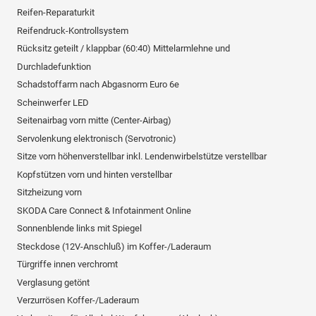
Reifen-Reparaturkit
Reifendruck-Kontrollsystem
Rücksitz geteilt / klappbar (60:40) Mittelarmlehne und
Durchladefunktion
Schadstoffarm nach Abgasnorm Euro 6e
Scheinwerfer LED
Seitenairbag vorn mitte (Center-Airbag)
Servolenkung elektronisch (Servotronic)
Sitze vorn höhenverstellbar inkl. Lendenwirbelstütze verstellbar
Kopfstützen vorn und hinten verstellbar
Sitzheizung vorn
SKODA Care Connect & Infotainment Online
Sonnenblende links mit Spiegel
Steckdose (12V-Anschluß) im Koffer-/Laderaum
Türgriffe innen verchromt
Verglasung getönt
Verzurrösen Koffer-/Laderaum