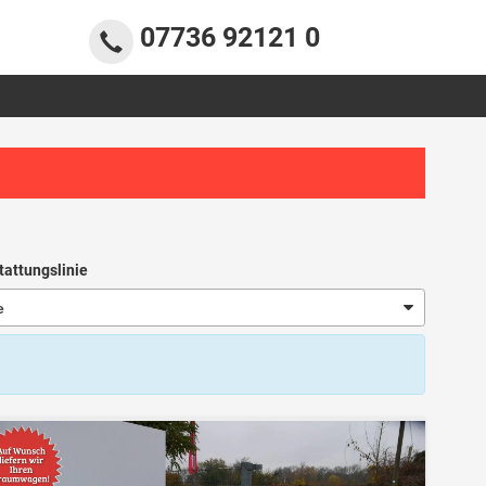
07736 92121 0
tattungslinie