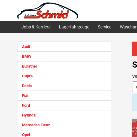
Jobs & Karriere
Lagerfahrzeuge
Service
Waschan
Audi
BMW
S
Bürstner
Cupra
Ve
Dacia
Fiat
Ford
Hyundai
Mercedes-Benz
Opel