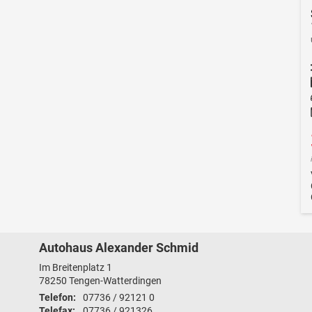
Autohaus Alexander Schmid
Im Breitenplatz 1
78250
Tengen-Watterdingen
Telefon:
07736 / 92121 0
Telefax:
07736 / 921326