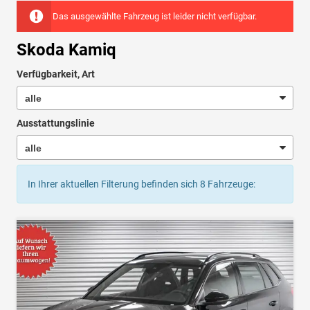
Das ausgewählte Fahrzeug ist leider nicht verfügbar.
Skoda Kamiq
Verfügbarkeit, Art
Ausstattungslinie
In Ihrer aktuellen Filterung befinden sich
8
Fahrzeuge: