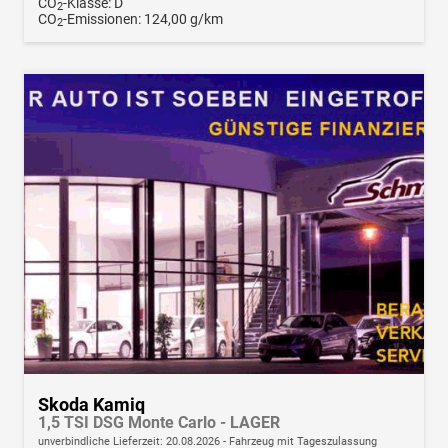
CO
-Klasse:
D
2
CO
-Emissionen:
124,00 g/km
2
Skoda Kamiq
1,5 TSI DSG Monte Carlo - LAGER
unverbindliche Lieferzeit:
20.08.2026
Fahrzeug mit Tageszulassung