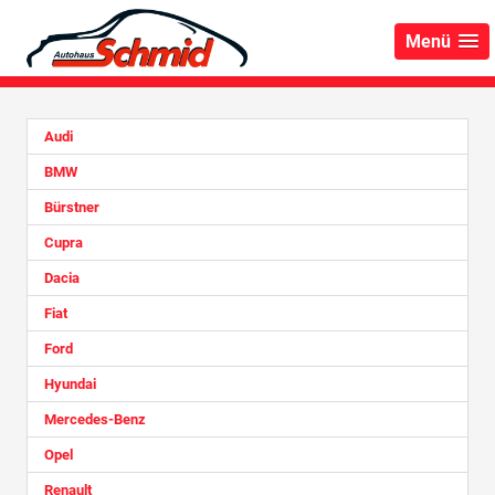
Menü
Audi
BMW
Bürstner
Cupra
Dacia
Fiat
Ford
Hyundai
Mercedes-Benz
Opel
Renault