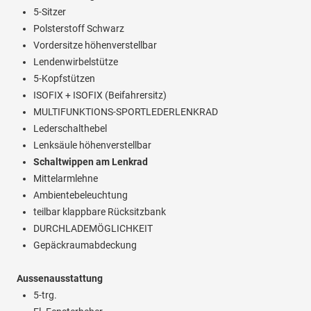
5-Sitzer
Polsterstoff Schwarz
Vordersitze höhenverstellbar
Lendenwirbelstütze
5-Kopfstützen
ISOFIX + ISOFIX (Beifahrersitz)
MULTIFUNKTIONS-SPORTLEDERLENKRAD
Lederschalthebel
Lenksäule höhenverstellbar
Schaltwippen am Lenkrad
Mittelarmlehne
Ambientebeleuchtung
teilbar klappbare Rücksitzbank
DURCHLADEMÖGLICHKEIT
Gepäckraumabdeckung
Aussenausstattung
5-trg.