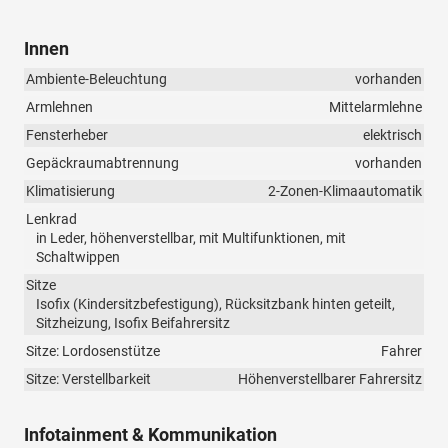
Innen
Ambiente-Beleuchtung
vorhanden
Armlehnen
Mittelarmlehne
Fensterheber
elektrisch
Gepäckraumabtrennung
vorhanden
Klimatisierung
2-Zonen-Klimaautomatik
Lenkrad
in Leder, höhenverstellbar, mit Multifunktionen, mit
Schaltwippen
Sitze
Isofix (Kindersitzbefestigung), Rücksitzbank hinten geteilt,
Sitzheizung, Isofix Beifahrersitz
Sitze: Lordosenstütze
Fahrer
Sitze: Verstellbarkeit
Höhenverstellbarer Fahrersitz
Infotainment & Kommunikation