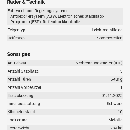
Räder & Technik
Fahrwerk- und Regelungssysteme
Antiblockiersystem (ABS), Elektronisches Stabilitäts-
Programm (ESP), Reifendruckkontrolle
Felgentyp
Leichtmetallfelge
Reifentyp
Sommerreifen
Sonstiges
Antriebsart
Verbrennungsmotor (ICE)
Anzahl Sitzplätze
5
Anzahl Türen
5-türig
Anzahl Vorbesitzer
1
Erstzulassung
01.11.2025
Innenausstattung
Schwarz
Kilometerstand
10
Lackierung
Metallic
Leergewicht
1289 kg