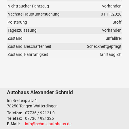
Nichtraucher-Fahrzeug
vorhanden
Nächste Hauptuntersuchung
01.11.2028
Polsterung
Stoff
Tageszulassung
vorhanden
Zustand
unfallfrei
Zustand, Beschaffenheit
Scheckheftgepflegt
Zustand, Fahrfähigkeit
fahrtauglich
Autohaus Alexander Schmid
Im Breitenplatz 1
78250
Tengen-Watterdingen
Telefon:
07736 / 92121 0
Telefax:
07736 / 921326
E-Mail:
info@schmidautohaus.de