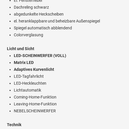
El. Fensterheber
Dachreling schwarz
abgedunkelte Heckscheiben
el. heranklappbare und beheizbare Außenspiegel
Spiegel automatisch abblendend
Colorverglasung
Licht und Sicht
LED-SCHEINWERFER (VOLL)
Matrix LED
Adaptives Kurvenlicht
LED-Tagfahrlicht
LED-Heckleuchten
Lichtautomatik
Coming-Home-Funktion
Leaving-Home-Funktion
NEBELSCHEINWERFER
Technik