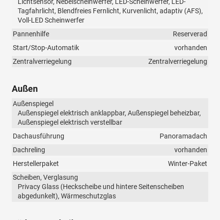
Lichtsensor, Nebelscheinwerfer, LED-Scheinwerfer, LED-
Tagfahrlicht, Blendfreies Fernlicht, Kurvenlicht, adaptiv (AFS),
Voll-LED Scheinwerfer
Pannenhilfe
Reserverad
Start/Stop-Automatik
vorhanden
Zentralverriegelung
Zentralverriegelung
Außen
Außenspiegel
Außenspiegel elektrisch anklappbar, Außenspiegel beheizbar,
Außenspiegel elektrisch verstellbar
Dachausführung
Panoramadach
Dachreling
vorhanden
Herstellerpaket
Winter-Paket
Scheiben, Verglasung
Privacy Glass (Heckscheibe und hintere Seitenscheiben
abgedunkelt), Wärmeschutzglas