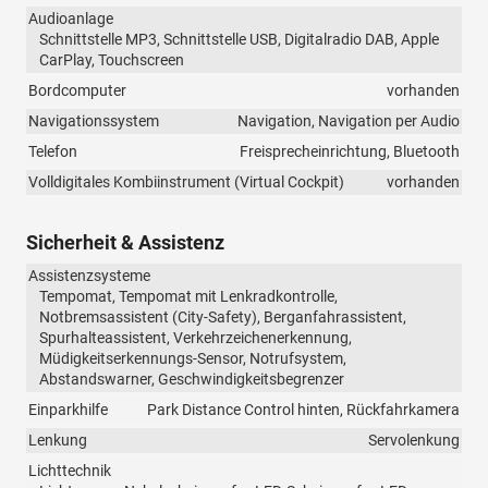
Audioanlage
Schnittstelle MP3, Schnittstelle USB, Digitalradio DAB, Apple
CarPlay, Touchscreen
Bordcomputer
vorhanden
Navigationssystem
Navigation, Navigation per Audio
Telefon
Freisprecheinrichtung, Bluetooth
Volldigitales Kombiinstrument (Virtual Cockpit)
vorhanden
Sicherheit & Assistenz
Assistenzsysteme
Tempomat, Tempomat mit Lenkradkontrolle,
Notbremsassistent (City-Safety), Berganfahrassistent,
Spurhalteassistent, Verkehrzeichenerkennung,
Müdigkeitserkennungs-Sensor, Notrufsystem,
Abstandswarner, Geschwindigkeitsbegrenzer
Einparkhilfe
Park Distance Control hinten, Rückfahrkamera
Lenkung
Servolenkung
Lichttechnik