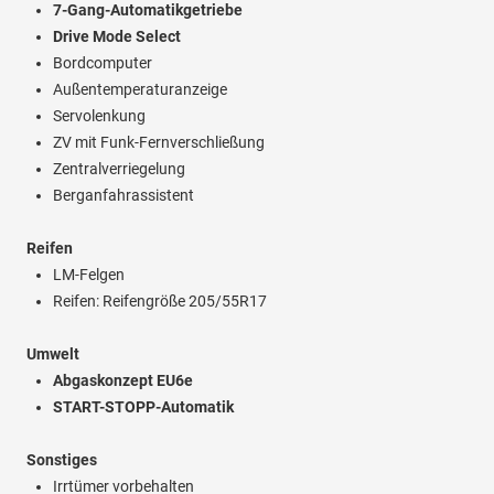
7-Gang-Automatikgetriebe
Drive Mode Select
Bordcomputer
Außentemperaturanzeige
Servolenkung
ZV mit Funk-Fernverschließung
Zentralverriegelung
Berganfahrassistent
Reifen
LM-Felgen
Reifen: Reifengröße 205/55R17
Umwelt
Abgaskonzept EU6e
START-STOPP-Automatik
Sonstiges
Irrtümer vorbehalten