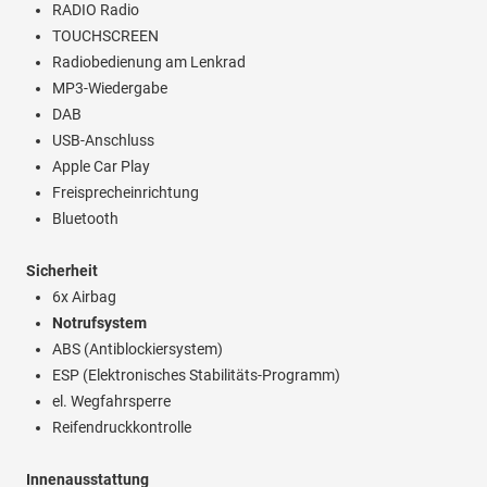
RADIO Radio
TOUCHSCREEN
Radiobedienung am Lenkrad
MP3-Wiedergabe
DAB
USB-Anschluss
Apple Car Play
Freisprecheinrichtung
Bluetooth
Sicherheit
6x Airbag
Notrufsystem
ABS (Antiblockiersystem)
ESP (Elektronisches Stabilitäts-Programm)
el. Wegfahrsperre
Reifendruckkontrolle
Innenausstattung