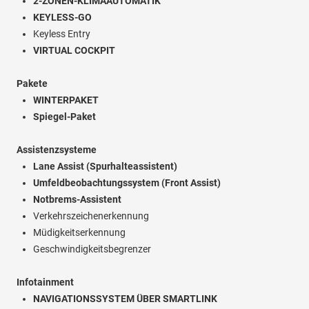
2-ZONEN-KLIMAAUTOMATIK
KEYLESS-GO
Keyless Entry
VIRTUAL COCKPIT
Pakete
WINTERPAKET
Spiegel-Paket
Assistenzsysteme
Lane Assist (Spurhalteassistent)
Umfeldbeobachtungssystem (Front Assist)
Notbrems-Assistent
Verkehrszeichenerkennung
Müdigkeitserkennung
Geschwindigkeitsbegrenzer
Infotainment
NAVIGATIONSSYSTEM ÜBER SMARTLINK