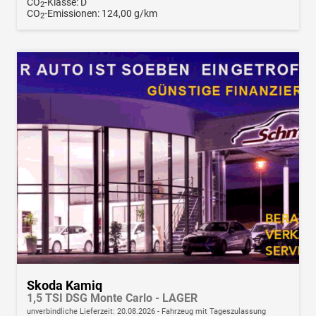
CO
-Klasse:
D
2
CO
-Emissionen:
124,00 g/km
2
Skoda Kamiq
1,5 TSI DSG Monte Carlo - LAGER
unverbindliche Lieferzeit:
20.08.2026
Fahrzeug mit Tageszulassung