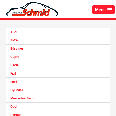
Menü
Audi
BMW
Bürstner
Cupra
Dacia
Fiat
Ford
Hyundai
Mercedes-Benz
Opel
Renault