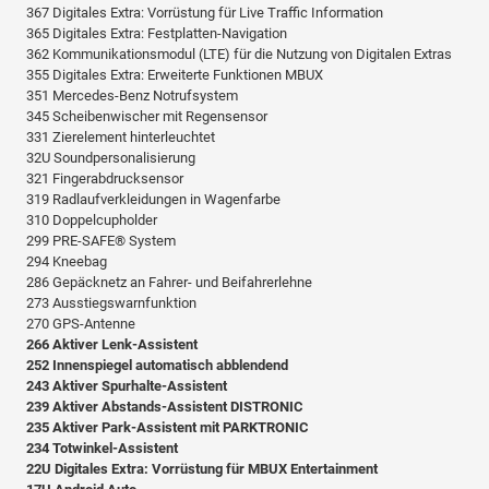
367 Digitales Extra: Vorrüstung für Live Traffic Information
365 Digitales Extra: Festplatten-Navigation
362 Kommunikationsmodul (LTE) für die Nutzung von Digitalen Extras
355 Digitales Extra: Erweiterte Funktionen MBUX
351 Mercedes-Benz Notrufsystem
345 Scheibenwischer mit Regensensor
331 Zierelement hinterleuchtet
32U Soundpersonalisierung
321 Fingerabdrucksensor
319 Radlaufverkleidungen in Wagenfarbe
310 Doppelcupholder
299 PRE-SAFE® System
294 Kneebag
286 Gepäcknetz an Fahrer- und Beifahrerlehne
273 Ausstiegswarnfunktion
270 GPS-Antenne
266 Aktiver Lenk-Assistent
252 Innenspiegel automatisch abblendend
243 Aktiver Spurhalte-Assistent
239 Aktiver Abstands-Assistent DISTRONIC
235 Aktiver Park-Assistent mit PARKTRONIC
234 Totwinkel-Assistent
22U Digitales Extra: Vorrüstung für MBUX Entertainment