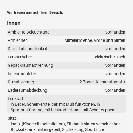
Wir freuen uns auf Ihren Besuch.
Innen
Ambiente-Beleuchtung
vorhanden
Armlehnen
Mittelarmlehne, Vorne und hinten
Durchlademöglichkeit
vorhanden
Fensterheber
elektrisch 4-fach
Gepäckraumabtrennung
vorhanden
Innenraumfilter
vorhanden
Klimatisierung
2-Zonen-Klimaautomatik
Laderaumabdeckung
vorhanden
Lenkrad
in Leder, höhenverstellbar, mit Multifunktionen, in
Sportausführung, mit Lenkradheizung, mit Schaltwippen
Sitze
Isofix (Kindersitzbefestigung), Sitzbank hinten verschiebbar,
Rücksitzbank hinten geteilt, Sitzheizung, Sportsitze