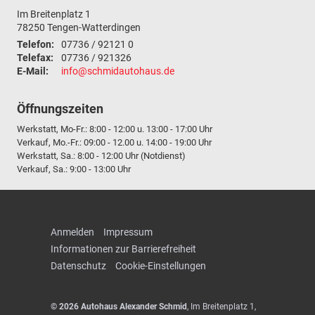
Im Breitenplatz 1
78250
Tengen-Watterdingen
Telefon:
07736 / 92121 0
Telefax:
07736 / 921326
E-Mail:
info@schmidautohaus.de
Öffnungszeiten
Werkstatt, Mo-Fr.: 8:00 - 12:00 u. 13:00 - 17:00 Uhr
Verkauf, Mo.-Fr.: 09:00 - 12.00 u. 14:00 - 19:00 Uhr
Werkstatt, Sa.: 8:00 - 12:00 Uhr (Notdienst)
Verkauf, Sa.: 9:00 - 13:00 Uhr
Anmelden
Impressum
Informationen zur Barrierefreiheit
Datenschutz
Cookie-Einstellungen
© 2026
Autohaus Alexander Schmid
,
Im Breitenplatz 1
,