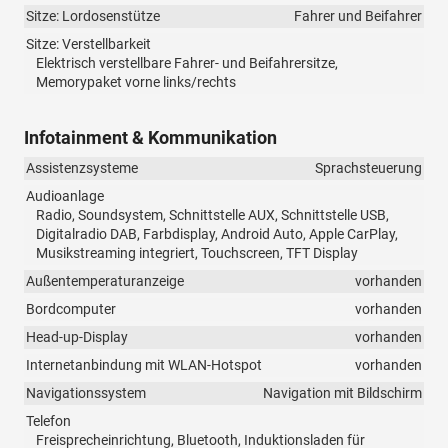
Sitze: Lordosenstütze
Fahrer und Beifahrer
Sitze: Verstellbarkeit
Elektrisch verstellbare Fahrer- und Beifahrersitze,
Memorypaket vorne links/rechts
Infotainment & Kommunikation
Assistenzsysteme
Sprachsteuerung
Audioanlage
Radio, Soundsystem, Schnittstelle AUX, Schnittstelle USB,
Digitalradio DAB, Farbdisplay, Android Auto, Apple CarPlay,
Musikstreaming integriert, Touchscreen, TFT Display
Außentemperaturanzeige
vorhanden
Bordcomputer
vorhanden
Head-up-Display
vorhanden
Internetanbindung mit WLAN-Hotspot
vorhanden
Navigationssystem
Navigation mit Bildschirm
Telefon
Freisprecheinrichtung, Bluetooth, Induktionsladen für