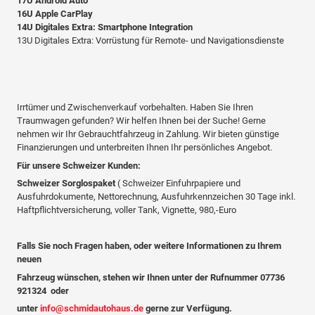
17U Android Auto
16U Apple CarPlay
14U Digitales Extra: Smartphone Integration
13U Digitales Extra: Vorrüstung für Remote- und Navigationsdienste
Irrtümer und Zwischenverkauf vorbehalten. Haben Sie Ihren
Traumwagen gefunden? Wir helfen Ihnen bei der Suche! Gerne
nehmen wir Ihr Gebrauchtfahrzeug in Zahlung. Wir bieten günstige
Finanzierungen und unterbreiten Ihnen Ihr persönliches Angebot.
Für unsere Schweizer Kunden:
Schweizer Sorglospaket
( Schweizer Einfuhrpapiere und
Ausfuhrdokumente, Nettorechnung, Ausfuhrkennzeichen 30 Tage inkl.
Haftpflichtversicherung, voller Tank, Vignette, 980,-Euro
Falls Sie noch Fragen haben, oder weitere Informationen zu Ihrem
neuen
Fahrzeug wünschen, stehen wir Ihnen unter der Rufnummer 07736
921324 oder
unter
info@schmidautohaus.de
gerne zur Verfügung.