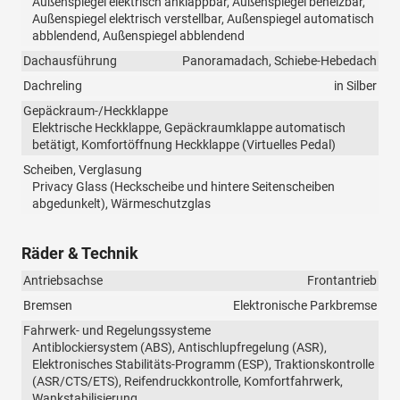
Außenspiegel elektrisch anklappbar, Außenspiegel beheizbar,
Außenspiegel elektrisch verstellbar, Außenspiegel automatisch
abblendend, Außenspiegel abblendend
Dachausführung
Panoramadach, Schiebe-Hebedach
Dachreling
in Silber
Gepäckraum-/Heckklappe
Elektrische Heckklappe, Gepäckraumklappe automatisch
betätigt, Komfortöffnung Heckklappe (Virtuelles Pedal)
Scheiben, Verglasung
Privacy Glass (Heckscheibe und hintere Seitenscheiben
abgedunkelt), Wärmeschutzglas
Räder & Technik
Antriebsachse
Frontantrieb
Bremsen
Elektronische Parkbremse
Fahrwerk- und Regelungssysteme
Antiblockiersystem (ABS), Antischlupfregelung (ASR),
Elektronisches Stabilitäts-Programm (ESP), Traktionskontrolle
(ASR/CTS/ETS), Reifendruckkontrolle, Komfortfahrwerk,
Wankstabilisierung