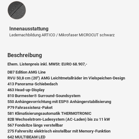
Innenausstattung
Innenausstattung
Ledernachbildung ARTICO / Mikrofaser MICROCUT schwarz
Beschreibung
Ehem. Listenpreis inkl. MWSt: EURO 68.907,-
DB7 Edition AMG Line
RVU 50,8 cm (20") AMG Leichtmetallräder im Vielspeichen-Design
413 Panorama-Schiebedach
463 Head-up-Display
810 Burmester® Surround-Soundsystem
550 Anhängevorrichtung mit ESP® Anhängerstabilisierung
P79 Fahrassistenz-Paket
581 Klimatisierungsautomatik THERMOTRONIC
82B Wechselstrom-Ladesystem (AC-Laden) bis zu 11 kW
567 Fondsitze längs verstellbar
275 Fahrersitz elektrisch einstellbar mit Memory-Funktion
642 MULTIBEAM LED