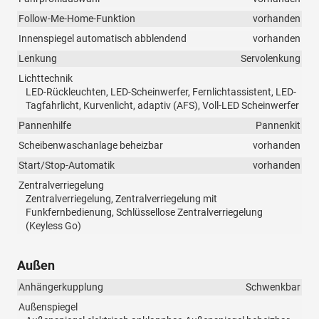
Follow-Me-Home-Funktion
vorhanden
Innenspiegel automatisch abblendend
vorhanden
Lenkung
Servolenkung
Lichttechnik
LED-Rückleuchten, LED-Scheinwerfer, Fernlichtassistent, LED-
Tagfahrlicht, Kurvenlicht, adaptiv (AFS), Voll-LED Scheinwerfer
Pannenhilfe
Pannenkit
Scheibenwaschanlage beheizbar
vorhanden
Start/Stop-Automatik
vorhanden
Zentralverriegelung
Zentralverriegelung, Zentralverriegelung mit
Funkfernbedienung, Schlüssellose Zentralverriegelung
(Keyless Go)
Außen
Anhängerkupplung
Schwenkbar
Außenspiegel