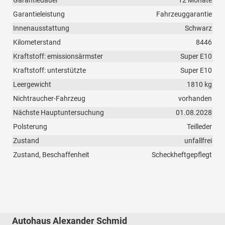
Garantieleistung
Fahrzeuggarantie
Innenausstattung
Schwarz
Kilometerstand
8446
Kraftstoff: emissionsärmster
Super E10
Kraftstoff: unterstützte
Super E10
Leergewicht
1810 kg
Nichtraucher-Fahrzeug
vorhanden
Nächste Hauptuntersuchung
01.08.2028
Polsterung
Teilleder
Zustand
unfallfrei
Zustand, Beschaffenheit
Scheckheftgepflegt
Autohaus Alexander Schmid