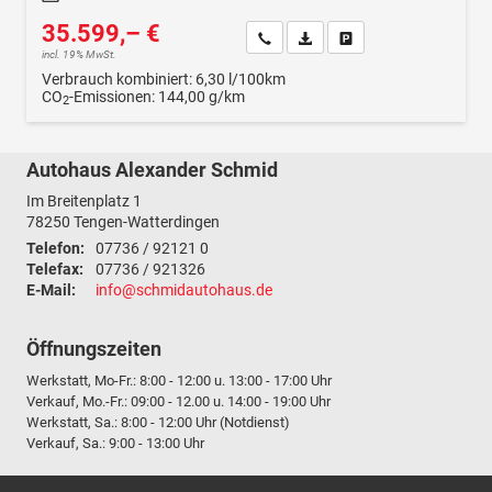
35.599,– €
Wir rufen Sie an
Fahrzeugexposé (PDF)
Fahrzeug parken
incl. 19% MwSt.
Verbrauch kombiniert:
6,30 l/100km
CO
-Emissionen:
144,00 g/km
2
Autohaus Alexander Schmid
Im Breitenplatz 1
78250
Tengen-Watterdingen
Telefon:
07736 / 92121 0
Telefax:
07736 / 921326
E-Mail:
info@schmidautohaus.de
Öffnungszeiten
Werkstatt, Mo-Fr.: 8:00 - 12:00 u. 13:00 - 17:00 Uhr
Verkauf, Mo.-Fr.: 09:00 - 12.00 u. 14:00 - 19:00 Uhr
Werkstatt, Sa.: 8:00 - 12:00 Uhr (Notdienst)
Verkauf, Sa.: 9:00 - 13:00 Uhr