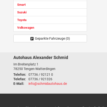
Smart
Suzuki
Toyota
Volkswagen
Geparkte Fahrzeuge (
0
)
Autohaus Alexander Schmid
Im Breitenplatz 1
78250
Tengen-Watterdingen
Telefon:
07736 / 92121 0
Telefax:
07736 / 921326
E-Mail:
info@schmidautohaus.de