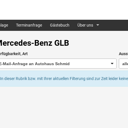
lage
Terminanfrage
Gästebuch
Über uns
ercedes-Benz GLB
rfügbarkeit, Art
Auss
In dieser Rubrik bzw. mit Ihrer aktuellen Filterung sind zur Zeit leider ke