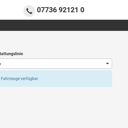
07736 92121 0
tattungslinie
ine Fahrzeuge verfügbar.