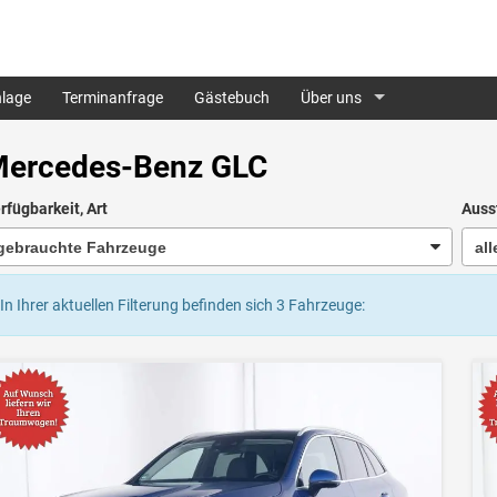
lage
Terminanfrage
Gästebuch
Über uns
ercedes-Benz GLC
rfügbarkeit, Art
Auss
In Ihrer aktuellen Filterung befinden sich
3
Fahrzeuge: