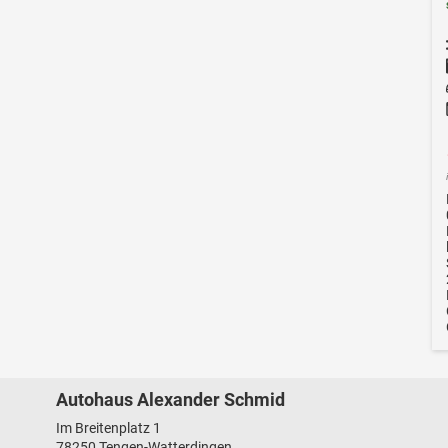
Autohaus Alexander Schmid
Im Breitenplatz 1
78250
Tengen-Watterdingen