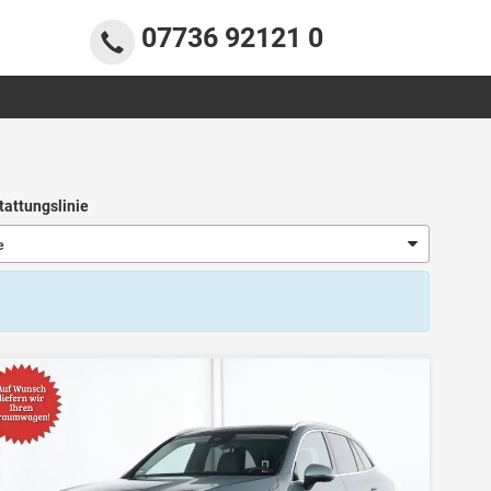
07736 92121 0
tattungslinie