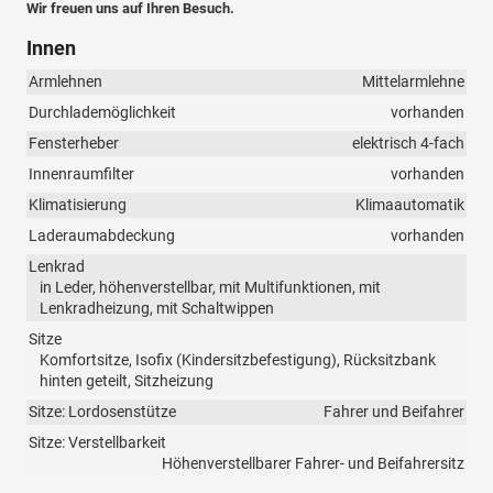
Wir freuen uns auf Ihren Besuch.
Innen
Armlehnen
Mittelarmlehne
Durchlademöglichkeit
vorhanden
Fensterheber
elektrisch 4-fach
Innenraumfilter
vorhanden
Klimatisierung
Klimaautomatik
Laderaumabdeckung
vorhanden
Lenkrad
in Leder, höhenverstellbar, mit Multifunktionen, mit
Lenkradheizung, mit Schaltwippen
Sitze
Komfortsitze, Isofix (Kindersitzbefestigung), Rücksitzbank
hinten geteilt, Sitzheizung
Sitze: Lordosenstütze
Fahrer und Beifahrer
Sitze: Verstellbarkeit
Höhenverstellbarer Fahrer- und Beifahrersitz