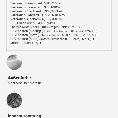
Verbrauch kombiniert:
6,20 l/100km
Verbrauch Innenstadt:
9,30 l/100km
Verbrauch Stadtrand:
5,90 l/100km
Verbrauch Landstraße:
5,20 l/100km
Verbrauch Autobahn:
6,10 l/100km
CO
-Emissionen:
140,00 g/km
2
Energiekosten bei 15.000 km pro Jahr:
1.621,92 €
CO2 Kosten (niedrig)
:
1.260,- €
(Kosten Durchschnitt 10 Jahre)
CO2 Kosten (mittel)
:
2.992,50 €
(Kosten Durchschnitt 10 Jahre)
CO2 Kosten (hoch)
:
4.620,- €
(Kosten Durchschnitt 10 Jahre)
Jahressteuer:
125,- €
Außenfarbe
hightechsilber metallic
Innenausstattung
Innenausstattung