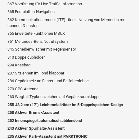
367 Vorrüstung für Live Traffic Information
365 Festplatten-Navigation
362 Kommunikationsmodul (LTE) für die Nutzung von Mercedes me
connect Diensten
355 Erweiterte Funktionen MBUX
351 Mercedes-Benz Notrufsystem
345 Scheibenwischer mit Regensensor
310 Doppelcupholder
294 Kneebag
287 Sitzlehnen im Fond klappbar
286 Gepäcknetz an Fahrer- und Beifahrerlehne
270 GPS-Antenne
260 Wegfall Typkennzeichen auf Gepäckraumklappe
25R 43,2 cm (17") Leichtmetallräder im 5-Doppelspeichen-Design
258 Aktiver Brems-Assistent
252 Innenspiegel automatisch abblendend
243 Aktiver Spurhalte-Assistent
235 Aktiver Park-Assistent mit PARKTRONIC