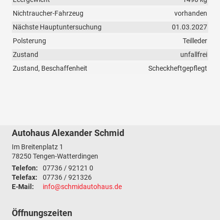
Nichtraucher-Fahrzeug
vorhanden
Nächste Hauptuntersuchung
01.03.2027
Polsterung
Teilleder
Zustand
unfallfrei
Zustand, Beschaffenheit
Scheckheftgepflegt
Autohaus Alexander Schmid
Im Breitenplatz 1
78250
Tengen-Watterdingen
Telefon:
07736 / 92121 0
Telefax:
07736 / 921326
E-Mail:
info@schmidautohaus.de
Öffnungszeiten