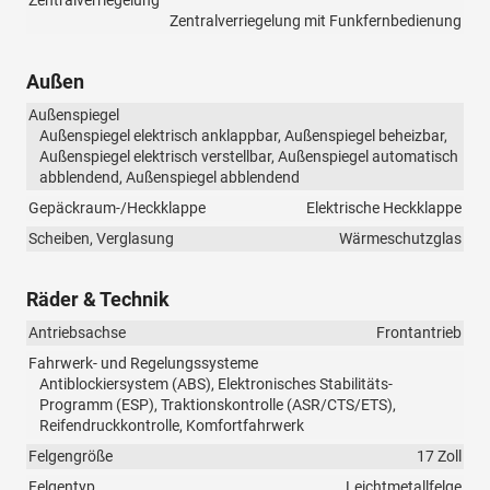
Zentralverriegelung mit Funkfernbedienung
Außen
Außenspiegel
Außenspiegel elektrisch anklappbar, Außenspiegel beheizbar,
Außenspiegel elektrisch verstellbar, Außenspiegel automatisch
abblendend, Außenspiegel abblendend
Gepäckraum-/Heckklappe
Elektrische Heckklappe
Scheiben, Verglasung
Wärmeschutzglas
Räder & Technik
Antriebsachse
Frontantrieb
Fahrwerk- und Regelungssysteme
Antiblockiersystem (ABS), Elektronisches Stabilitäts-
Programm (ESP), Traktionskontrolle (ASR/CTS/ETS),
Reifendruckkontrolle, Komfortfahrwerk
Felgengröße
17 Zoll
Felgentyp
Leichtmetallfelge