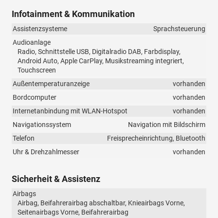
Infotainment & Kommunikation
Assistenzsysteme
Sprachsteuerung
Audioanlage
Radio, Schnittstelle USB, Digitalradio DAB, Farbdisplay,
Android Auto, Apple CarPlay, Musikstreaming integriert,
Touchscreen
Außentemperaturanzeige
vorhanden
Bordcomputer
vorhanden
Internetanbindung mit WLAN-Hotspot
vorhanden
Navigationssystem
Navigation mit Bildschirm
Telefon
Freisprecheinrichtung, Bluetooth
Uhr & Drehzahlmesser
vorhanden
Sicherheit & Assistenz
Airbags
Airbag, Beifahrerairbag abschaltbar, Knieairbags Vorne,
Seitenairbags Vorne, Beifahrerairbag