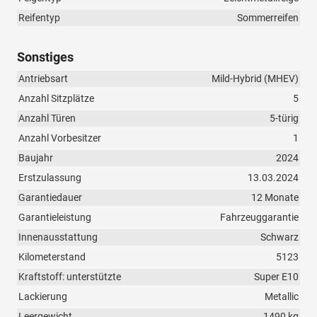
Reifentyp
Sommerreifen
Sonstiges
Antriebsart
Mild-Hybrid (MHEV)
Anzahl Sitzplätze
5
Anzahl Türen
5-türig
Anzahl Vorbesitzer
1
Baujahr
2024
Erstzulassung
13.03.2024
Garantiedauer
12 Monate
Garantieleistung
Fahrzeuggarantie
Innenausstattung
Schwarz
Kilometerstand
5123
Kraftstoff: unterstützte
Super E10
Lackierung
Metallic
Leergewicht
1490 kg