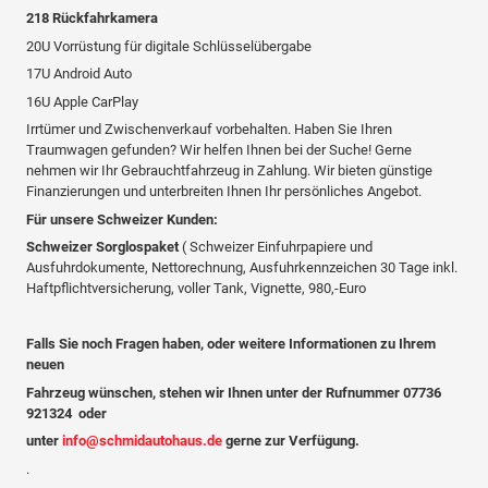
218 Rückfahrkamera
20U Vorrüstung für digitale Schlüsselübergabe
17U Android Auto
16U Apple CarPlay
Irrtümer und Zwischenverkauf vorbehalten. Haben Sie Ihren
Traumwagen gefunden? Wir helfen Ihnen bei der Suche! Gerne
nehmen wir Ihr Gebrauchtfahrzeug in Zahlung. Wir bieten günstige
Finanzierungen und unterbreiten Ihnen Ihr persönliches Angebot.
Für unsere Schweizer Kunden:
Schweizer Sorglospaket
( Schweizer Einfuhrpapiere und
Ausfuhrdokumente, Nettorechnung, Ausfuhrkennzeichen 30 Tage inkl.
Haftpflichtversicherung, voller Tank, Vignette, 980,-Euro
Falls Sie noch Fragen haben, oder weitere Informationen zu Ihrem
neuen
Fahrzeug wünschen, stehen wir Ihnen unter der Rufnummer 07736
921324 oder
unter
info@schmidautohaus.de
gerne zur Verfügung.
.