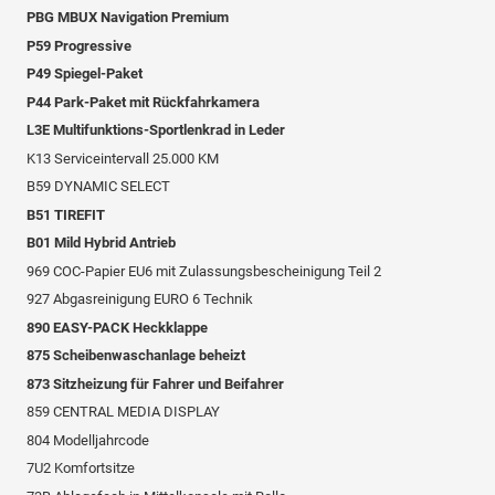
PBG MBUX Navigation Premium
P59 Progressive
P49 Spiegel-Paket
P44 Park-Paket mit Rückfahrkamera
L3E Multifunktions-Sportlenkrad in Leder
K13 Serviceintervall 25.000 KM
B59 DYNAMIC SELECT
B51 TIREFIT
B01 Mild Hybrid Antrieb
969 COC-Papier EU6 mit Zulassungsbescheinigung Teil 2
927 Abgasreinigung EURO 6 Technik
890 EASY-PACK Heckklappe
875 Scheibenwaschanlage beheizt
873 Sitzheizung für Fahrer und Beifahrer
859 CENTRAL MEDIA DISPLAY
804 Modelljahrcode
7U2 Komfortsitze