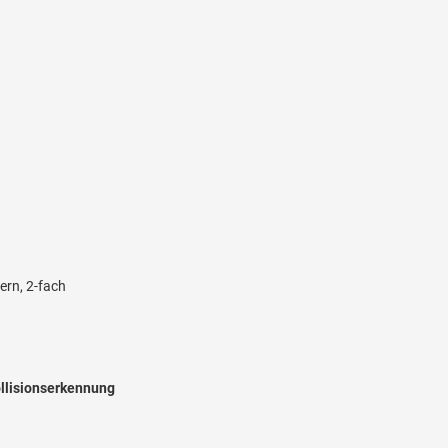
ern, 2-fach
ollisionserkennung