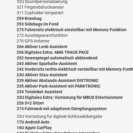
32U Soundpersonalisierung
321 Fingerabdrucksensor
311 Cupholder temperiert
294 Kneebag
293 Sidebags im Fond
275 Fahrersitz elektrisch einstellbar mit Memory-Funktion
273 Ausstiegswarnfunktion
270 GPS-Antenne
266 Aktiver Lenk-Assistent
256 Digitales Extra: AMG TRACK PACE
252 Innenspiegel automatisch abblendend
243 Aktiver Spurhalte-Assistent
242 Vordersitz rechts elektrisch verstellbar mit Memory-Funk
23U Aktiver Stau-Assistent
239 Aktiver Abstands-Assistent DISTRONIC
235 Aktiver Park-Assistent mit PARKTRONIC
234 Totwinkel-Assistent
22U Digitales Extra: Vorrüstung für MBUX Entertainment
226 5+2 Sitzer
215 Fahrwerk mit adaptivem Dämpfungssystem
20U Vorrüstung für digitale Schlüsselübergabe
17U Android Auto
16U Apple CarPlay