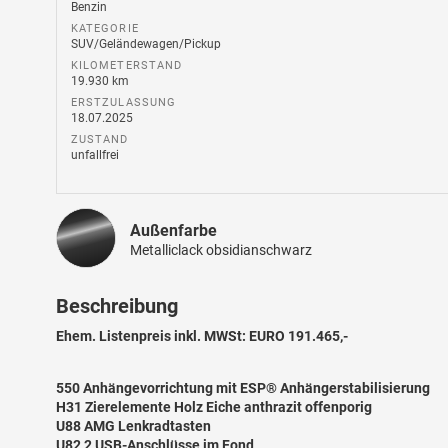
Benzin
KATEGORIE
SUV/Geländewagen/Pickup
KILOMETERSTAND
19.930 km
ERSTZULASSUNG
18.07.2025
ZUSTAND
unfallfrei
Außenfarbe
Metalliclack obsidianschwarz
Beschreibung
Ehem. Listenpreis inkl. MWSt: EURO 191.465,-
550 Anhängevorrichtung mit ESP® Anhängerstabilisierung
H31 Zierelemente Holz Eiche anthrazit offenporig
U88 AMG Lenkradtasten
U82 2 USB-Anschlüsse im Fond