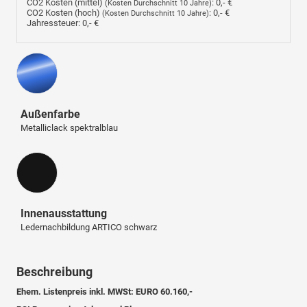
CO2 Kosten (mittel)
:
0,- €
(Kosten Durchschnitt 10 Jahre)
CO2 Kosten (hoch)
:
0,- €
(Kosten Durchschnitt 10 Jahre)
Jahressteuer:
0,- €
Außenfarbe
Metalliclack spektralblau
Innenausstattung
Innenausstattung
Ledernachbildung ARTICO schwarz
Beschreibung
Ehem. Listenpreis inkl. MWSt: EURO 60.160,-