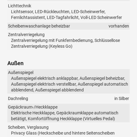
Lichttechnik
Lichtsensor, LED-Rückleuchten, LED-Scheinwerfer,
Fernlichtassistent, LED-Tagfahrlicht, Voll-LED Scheinwerfer
Scheibenwaschanlage beheizbar
vorhanden
Zentralverriegelung
Zentralverriegelung mit Funkfernbedienung, Schlüssellose
Zentralverriegelung (Keyless Go)
Außen
Außenspiegel
Außenspiegel elektrisch anklappbar, Außenspiegel beheizbar,
Außenspiegel elektrisch verstellbar, Außenspiegel automatisch
abblendend, Außenspiegel abblendend
Dachreling
in Silber
Gepäckraum-/Heckklappe
Elektrische Heckklappe, Gepäckraumklappe automatisch
betätigt, Komfortöffnung Heckklappe (Virtuelles Pedal)
Scheiben, Verglasung
Privacy Glass (Heckscheibe und hintere Seitenscheiben