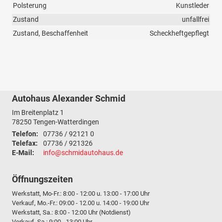
Polsterung
Kunstleder
Zustand
unfallfrei
Zustand, Beschaffenheit
Scheckheftgepflegt
Autohaus Alexander Schmid
Im Breitenplatz 1
78250
Tengen-Watterdingen
Telefon:
07736 / 92121 0
Telefax:
07736 / 921326
E-Mail:
info@schmidautohaus.de
Öffnungszeiten
Werkstatt, Mo-Fr.: 8:00 - 12:00 u. 13:00 - 17:00 Uhr
Verkauf, Mo.-Fr.: 09:00 - 12.00 u. 14:00 - 19:00 Uhr
Werkstatt, Sa.: 8:00 - 12:00 Uhr (Notdienst)
Verkauf, Sa.: 9:00 - 13:00 Uhr