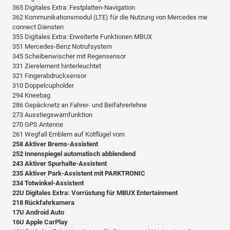
365 Digitales Extra: Festplatten-Navigation
362 Kommunikationsmodul (LTE) für die Nutzung von Mercedes me
connect Diensten
355 Digitales Extra: Erweiterte Funktionen MBUX
351 Mercedes-Benz Notrufsystem
345 Scheibenwischer mit Regensensor
331 Zierelement hinterleuchtet
321 Fingerabdrucksensor
310 Doppelcupholder
294 Kneebag
286 Gepäcknetz an Fahrer- und Beifahrerlehne
273 Ausstiegswarnfunktion
270 GPS Antenne
261 Wegfall Emblem auf Kotflügel vorn
258 Aktiver Brems-Assistent
252 Innenspiegel automatisch abblendend
243 Aktiver Spurhalte-Assistent
235 Aktiver Park-Assistent mit PARKTRONIC
234 Totwinkel-Assistent
22U Digitales Extra: Vorrüstung für MBUX Entertainment
218 Rückfahrkamera
17U Android Auto
16U Apple CarPlay