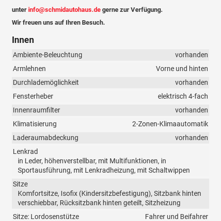
unter
info@schmidautohaus.de
gerne zur Verfügung.
Wir freuen uns auf Ihren Besuch.
Innen
Ambiente-Beleuchtung
vorhanden
Armlehnen
Vorne und hinten
Durchlademöglichkeit
vorhanden
Fensterheber
elektrisch 4-fach
Innenraumfilter
vorhanden
Klimatisierung
2-Zonen-Klimaautomatik
Laderaumabdeckung
vorhanden
Lenkrad
in Leder, höhenverstellbar, mit Multifunktionen, in
Sportausführung, mit Lenkradheizung, mit Schaltwippen
Sitze
Komfortsitze, Isofix (Kindersitzbefestigung), Sitzbank hinten
verschiebbar, Rücksitzbank hinten geteilt, Sitzheizung
Sitze: Lordosenstütze
Fahrer und Beifahrer