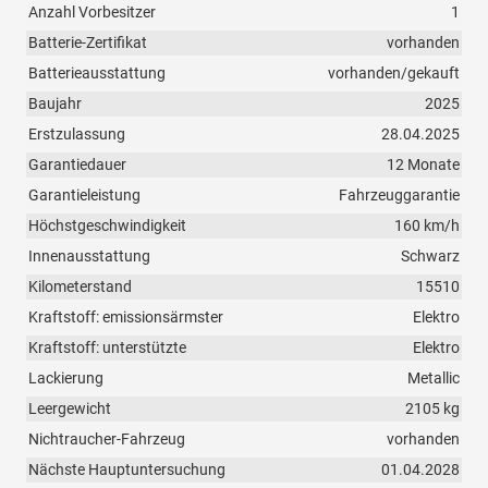
Anzahl Vorbesitzer
1
Batterie-Zertifikat
vorhanden
Batterieausstattung
vorhanden/gekauft
Baujahr
2025
Erstzulassung
28.04.2025
Garantiedauer
12 Monate
Garantieleistung
Fahrzeuggarantie
Höchstgeschwindigkeit
160 km/h
Innenausstattung
Schwarz
Kilometerstand
15510
Kraftstoff: emissionsärmster
Elektro
Kraftstoff: unterstützte
Elektro
Lackierung
Metallic
Leergewicht
2105 kg
Nichtraucher-Fahrzeug
vorhanden
Nächste Hauptuntersuchung
01.04.2028