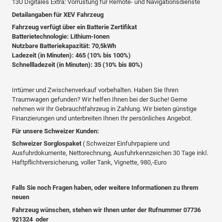
13U Digitales Extra: Vorrüstung für Remote- und Navigationsdienste
Detailangaben für XEV Fahrzeug
Fahrzeug verfügt über ein Batterie Zertifikat
Batterietechnologie: Lithium-Ionen
Nutzbare Batteriekapazität: 70,5kWh
Ladezeit (in Minuten): 465 (10% bis 100%)
Schnellladezeit (in Minuten): 35 (10% bis 80%)
Irrtümer und Zwischenverkauf vorbehalten. Haben Sie Ihren
Traumwagen gefunden? Wir helfen Ihnen bei der Suche! Gerne
nehmen wir Ihr Gebrauchtfahrzeug in Zahlung. Wir bieten günstige
Finanzierungen und unterbreiten Ihnen Ihr persönliches Angebot.
Für unsere Schweizer Kunden:
Schweizer Sorglospaket
( Schweizer Einfuhrpapiere und
Ausfuhrdokumente, Nettorechnung, Ausfuhrkennzeichen 30 Tage inkl.
Haftpflichtversicherung, voller Tank, Vignette, 980,-Euro
Falls Sie noch Fragen haben, oder weitere Informationen zu Ihrem
neuen
Fahrzeug wünschen, stehen wir Ihnen unter der Rufnummer 07736
921324 oder