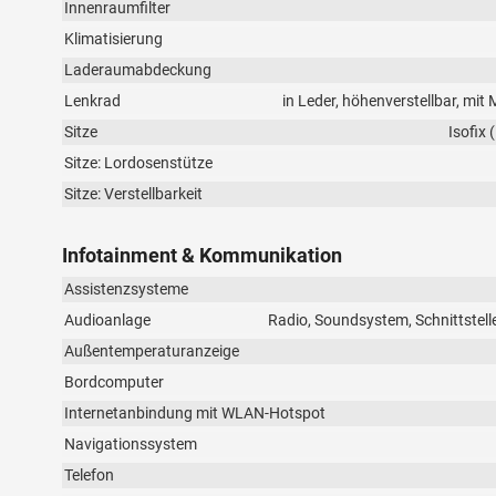
Innenraumfilter
Klimatisierung
Laderaumabdeckung
Lenkrad
in Leder, höhenverstellbar, mit
Sitze
Isofix 
Sitze: Lordosenstütze
Sitze: Verstellbarkeit
Infotainment & Kommunikation
Assistenzsysteme
Audioanlage
Radio, Soundsystem, Schnittstelle
Außentemperaturanzeige
Bordcomputer
Internetanbindung mit WLAN-Hotspot
Navigationssystem
Telefon