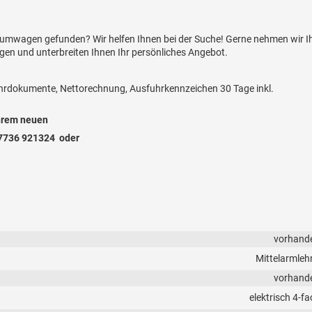
aumwagen gefunden? Wir helfen Ihnen bei der Suche! Gerne nehmen wir I
gen und unterbreiten Ihnen Ihr persönliches Angebot.
uhrdokumente, Nettorechnung, Ausfuhrkennzeichen 30 Tage inkl.
Ihrem neuen
07736 921324 oder
vorhand
Mittelarmleh
vorhand
elektrisch 4-fa