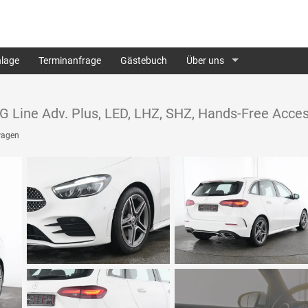
lage
Terminanfrage
Gästebuch
Über uns
G Line Adv. Plus, LED, LHZ, SHZ, Hands-Free Acc
wagen