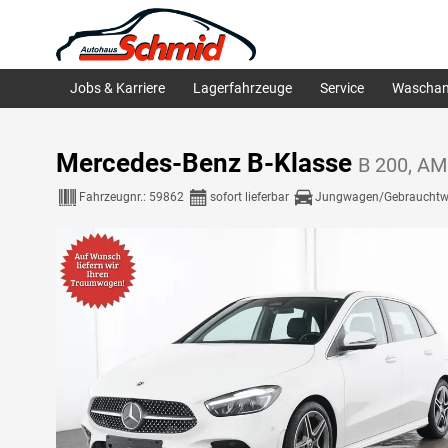
Jobs & Karriere
Lagerfahrzeuge
Service
Waschan
Mercedes-Benz B-Klasse
B 200, AM
Fahrzeugnr.:
59862
sofort lieferbar
Jungwagen/Gebraucht