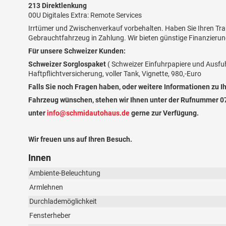
213 Direktlenkung
00U Digitales Extra: Remote Services
Irrtümer und Zwischenverkauf vorbehalten. Haben Sie Ihren Tr
Gebrauchtfahrzeug in Zahlung. Wir bieten günstige Finanzierun
Für unsere Schweizer Kunden:
Schweizer Sorglospaket
( Schweizer Einfuhrpapiere und Ausf
Haftpflichtversicherung, voller Tank, Vignette, 980,-Euro
Falls Sie noch Fragen haben, oder weitere Informationen zu 
Fahrzeug wünschen, stehen wir Ihnen unter der Rufnummer 
unter
info@schmidautohaus.de
gerne zur Verfügung.
Wir freuen uns auf Ihren Besuch.
Innen
Ambiente-Beleuchtung
Armlehnen
Durchlademöglichkeit
Fensterheber