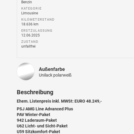
Benzin
KATEGORIE
Limousine
KILOMETERSTAND
18.636 km
ERSTZULASSUNG
12.06.2025
ZUSTAND
unfallfrei
Außenfarbe
Unilack polarweiß
Beschreibung
Ehem. Listenpreis inkl. MWSt: EURO 48.249,-
PSJ AMG Line Advanced Plus
PAV Winter-Paket
942 Laderaum-Paket
U62 Licht- und Sicht-Paket
U59 Sitzkomfort-Paket