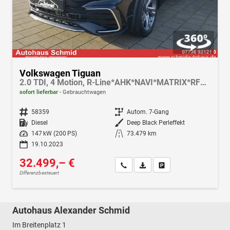
Volkswagen Tiguan
2.0 TDI, 4 Motion, R-Line*AHK*NAVI*MATRIX*RFK*19LM*ACC* 8 fach bereift
sofort lieferbar
Gebrauchtwagen
Fahrzeugnr.
58359
Getriebe
Autom. 7-Gang
Kraftstoff
Diesel
Außenfarbe
Deep Black Perleffekt
Leistung
147 kW (200 PS)
Kilometerstand
73.479 km
19.10.2023
32.499,– €
Wir rufen Sie an
Fahrzeugexposé (PDF)
Fahrzeug parken
Differenzbesteuert
Autohaus Alexander Schmid
Im Breitenplatz 1