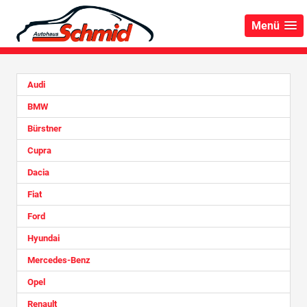
Menü
Audi
BMW
Bürstner
Cupra
Dacia
Fiat
Ford
Hyundai
Mercedes-Benz
Opel
Renault