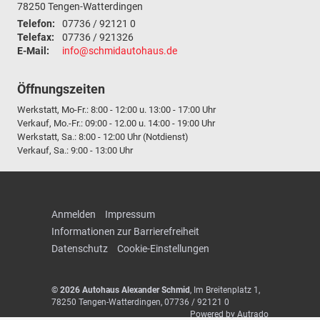
78250
Tengen-Watterdingen
Telefon:
07736 / 92121 0
Telefax:
07736 / 921326
E-Mail:
info@schmidautohaus.de
Öffnungszeiten
Werkstatt, Mo-Fr.: 8:00 - 12:00 u. 13:00 - 17:00 Uhr
Verkauf, Mo.-Fr.: 09:00 - 12.00 u. 14:00 - 19:00 Uhr
Werkstatt, Sa.: 8:00 - 12:00 Uhr (Notdienst)
Verkauf, Sa.: 9:00 - 13:00 Uhr
Anmelden
Impressum
Informationen zur Barrierefreiheit
Datenschutz
Cookie-Einstellungen
© 2026
Autohaus Alexander Schmid
,
Im Breitenplatz 1
,
78250
Tengen-Watterdingen,
07736 / 92121 0
Powered by Autrado