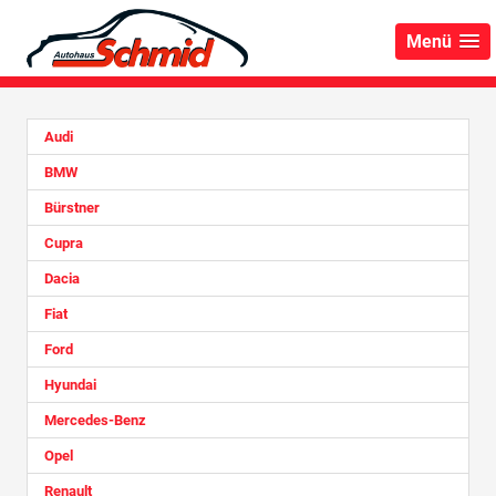
Menü
Audi
BMW
Bürstner
Cupra
Dacia
Fiat
Ford
Hyundai
Mercedes-Benz
Opel
Renault