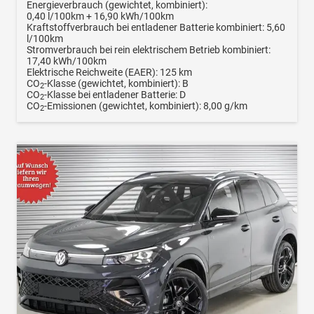
Energieverbrauch (gewichtet, kombiniert):
0,40 l/100km + 16,90 kWh/100km
Kraftstoffverbrauch bei entladener Batterie kombiniert:
5,60
l/100km
Stromverbrauch bei rein elektrischem Betrieb kombiniert:
17,40 kWh/100km
Elektrische Reichweite (EAER):
125 km
CO
-Klasse (gewichtet, kombiniert):
B
2
CO
-Klasse bei entladener Batterie:
D
2
CO
-Emissionen (gewichtet, kombiniert):
8,00 g/km
2