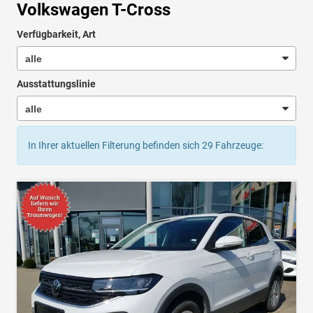
Volkswagen T-Cross
Verfügbarkeit, Art
Ausstattungslinie
In Ihrer aktuellen Filterung befinden sich
29
Fahrzeuge: