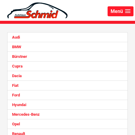
Menü
Audi
BMW
Bürstner
Cupra
Dacia
Fiat
Ford
Hyundai
Mercedes-Benz
Opel
Renault