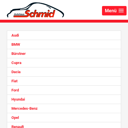
Menü
Audi
BMW
Bürstner
Cupra
Dacia
Fiat
Ford
Hyundai
Mercedes-Benz
Opel
Renault