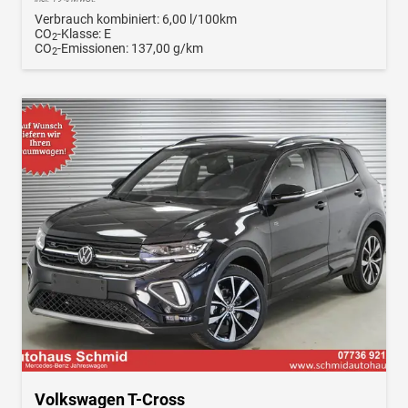
Verbrauch kombiniert:
6,00 l/100km
CO
-Klasse:
E
2
CO
-Emissionen:
137,00 g/km
2
Volkswagen T-Cross