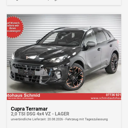
Cupra Terramar
2,0 TSI DSG 4x4 VZ - LAGER
unverbindliche Lieferzeit:
20.08.2026
Fahrzeug mit Tageszulassung