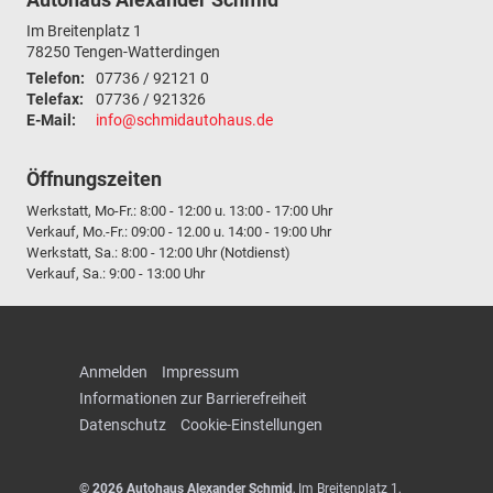
Im Breitenplatz 1
78250
Tengen-Watterdingen
Telefon:
07736 / 92121 0
Telefax:
07736 / 921326
E-Mail:
info@schmidautohaus.de
Öffnungszeiten
Werkstatt, Mo-Fr.: 8:00 - 12:00 u. 13:00 - 17:00 Uhr
Verkauf, Mo.-Fr.: 09:00 - 12.00 u. 14:00 - 19:00 Uhr
Werkstatt, Sa.: 8:00 - 12:00 Uhr (Notdienst)
Verkauf, Sa.: 9:00 - 13:00 Uhr
Anmelden
Impressum
Informationen zur Barrierefreiheit
Datenschutz
Cookie-Einstellungen
© 2026
Autohaus Alexander Schmid
,
Im Breitenplatz 1
,