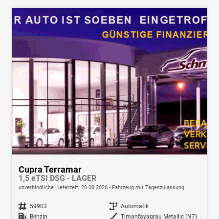
Cupra Terramar
1,5 eTSI DSG - LAGER
unverbindliche Lieferzeit:
20.08.2026
Fahrzeug mit Tageszulassung
Fahrzeugnr.
59903
Getriebe
Automatik
Kraftstoff
Benzin
Außenfarbe
Timanfayagrau Metallic (N7)