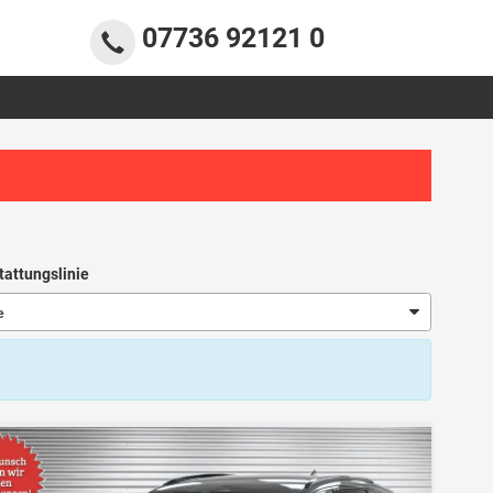
07736 92121 0
tattungslinie