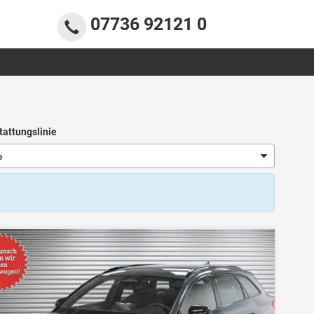
07736 92121 0
tattungslinie