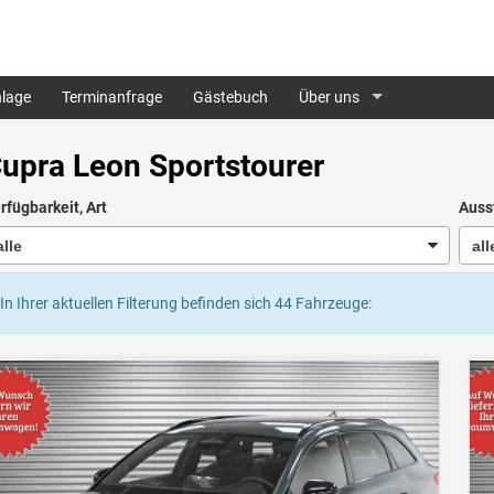
lage
Terminanfrage
Gästebuch
Über uns
upra Leon Sportstourer
rfügbarkeit, Art
Auss
In Ihrer aktuellen Filterung befinden sich
44
Fahrzeuge: