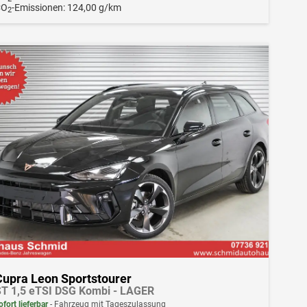
CO
-Emissionen:
124,00 g/km
2
Cupra Leon Sportstourer
T 1,5 eTSI DSG Kombi - LAGER
ofort lieferbar
Fahrzeug mit Tageszulassung