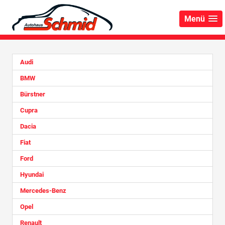
Menü
Audi
BMW
Bürstner
Cupra
Dacia
Fiat
Ford
Hyundai
Mercedes-Benz
Opel
Renault