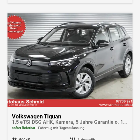
Volkswagen Tiguan
1,5 eTSI DSG AHK, Kamera, 5 Jahre Garantie o. 100.000 km
sofort lieferbar
Fahrzeug mit Tageszulassung
Fahrzeugnr.
59945
Getriebe
Automatik