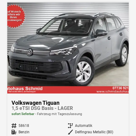
Volkswagen Tiguan
1,5 eTSI DSG Basis - LAGER
sofort lieferbar
Fahrzeug mit Tageszulassung
Fahrzeugnr.
58618
Getriebe
Automatik
Kraftstoff
Benzin
Außenfarbe
Delfingrau Metallic (B0)