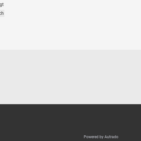
gt
ch
Powered by Autrado