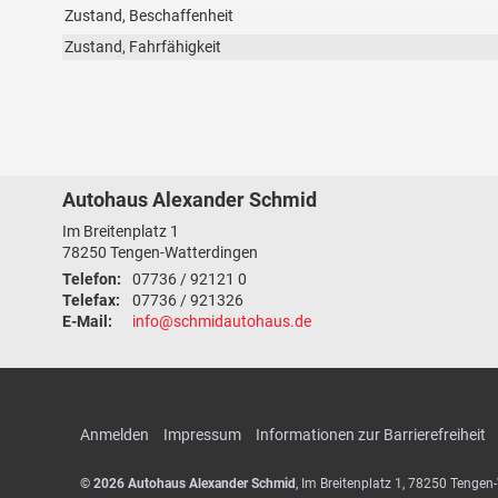
Zustand, Beschaffenheit
Zustand, Fahrfähigkeit
Autohaus Alexander Schmid
Im Breitenplatz 1
78250
Tengen-Watterdingen
Telefon:
07736 / 92121 0
Telefax:
07736 / 921326
E-Mail:
info@schmidautohaus.de
Anmelden
Impressum
Informationen zur Barrierefreiheit
© 2026
Autohaus Alexander Schmid
,
Im Breitenplatz 1
,
78250
Tengen-