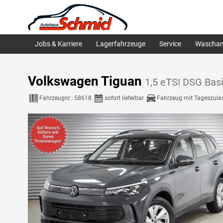
Jobs & Karriere
Lagerfahrzeuge
Service
Waschan
Volkswagen Tiguan
1,5 eTSI DSG Bas
Fahrzeugnr.:
58618
sofort lieferbar
Fahrzeug mit Tageszula