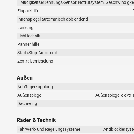
Müdigkeitserkennungs-Sensor, Notrufsystem, Geschwindigke
Einparkhilfe
Innenspiegel automatisch abblendend
Lenkung
Lichttechnik
Pannenhilfe
Start/Stop-Automatik
Zentralverriegelung
Außen
Anhängerkupplung
Außenspiegel
Außenspiegel elektri
Dachreling
Räder & Technik
Fahrwerk- und Regelungssysteme
Antiblockiersyst