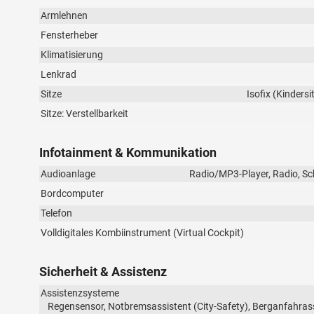
Armlehnen
Fensterheber
Klimatisierung
Lenkrad
Sitze
Isofix (Kindersi
Sitze: Verstellbarkeit
Infotainment & Kommunikation
Audioanlage
Radio/MP3-Player, Radio, Sch
Bordcomputer
Telefon
Volldigitales Kombiinstrument (Virtual Cockpit)
Sicherheit & Assistenz
Assistenzsysteme
Regensensor, Notbremsassistent (City-Safety), Berganfahrass