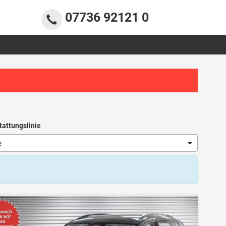
07736 92121 0
tattungslinie