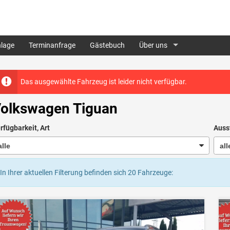
lage
Terminanfrage
Gästebuch
Über uns
Das ausgewählte Fahrzeug ist leider nicht verfügbar.
olkswagen Tiguan
rfügbarkeit, Art
Auss
In Ihrer aktuellen Filterung befinden sich
20
Fahrzeuge: