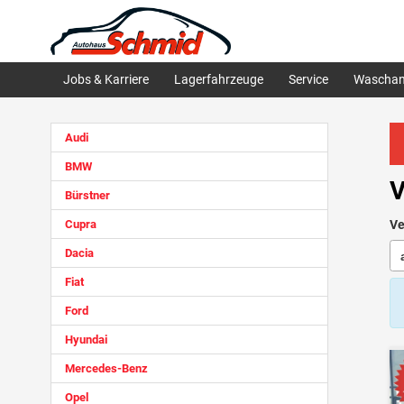
Jobs & Karriere
Lagerfahrzeuge
Service
Waschan
Audi
BMW
V
Bürstner
Cupra
Ve
Dacia
Fiat
Ford
Hyundai
Mercedes-Benz
Opel