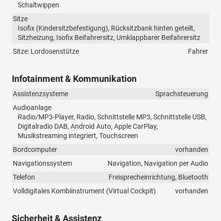
Schaltwippen
Sitze
Isofix (Kindersitzbefestigung), Rücksitzbank hinten geteilt,
Sitzheizung, Isofix Beifahrersitz, Umklappbarer Beifahrersitz
Sitze: Lordosenstütze
Fahrer
Infotainment & Kommunikation
Assistenzsysteme
Sprachsteuerung
Audioanlage
Radio/MP3-Player, Radio, Schnittstelle MP3, Schnittstelle USB,
Digitalradio DAB, Android Auto, Apple CarPlay,
Musikstreaming integriert, Touchscreen
Bordcomputer
vorhanden
Navigationssystem
Navigation, Navigation per Audio
Telefon
Freisprecheinrichtung, Bluetooth
Volldigitales Kombiinstrument (Virtual Cockpit)
vorhanden
Sicherheit & Assistenz