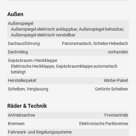
Außen
Außenspiegel
Außenspiegel elektrisch anklappbar, Außenspiegel beheizbar,
Außenspiegel elektrisch verstellbar
Dachausführung
Panoramadach, Schiebe-Hebedach
Dachreling
vorhanden
Gepäckraum-/Heckklappe
Elektrische Heckklappe, Gepäckraumklappe automatisch
betätigt
Herstellerpaket
Winter-Paket
Scheiben, Verglasung
Getönte Scheiben
Räder & Technik
Antriebsachse
Frontantrieb
Bremsen
Elektronische Parkbremse
Fahrwerk- und Regelungssysteme