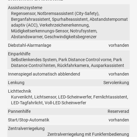
Assistenzsysteme
Regensensor, Notbremsassistent (City-Safety),
Berganfahrassistent, Spurhalteassistent, Abstandstempomat
adaptiv (ACC), Verkehrzeichenerkennung,
Müdigkeitserkennungs-Sensor, Notrufsystem,
Abstandswarner, Geschwindigkeitsbegrenzer
Diebstahl-Alarmanlage
vorhanden
Einparkhilfe
Selbstlenkendes System, Park Distance Control vorne, Park
Distance Control hinten, Rückfahrkamera, Ausparkassistent
Innenspiegel automatisch abblendend
vorhanden
Lenkung
Servolenkung
Lichttechnik
Kurvenlicht, Lichtsensor, LED-Scheinwerfer, Fernlichtassistent,
LED-Tagfahrlicht, Voll-LED Scheinwerfer
Pannenhilfe
Reserverad
Start/Stop-Automatik
vorhanden
Zentralverriegelung
Zentralverriegelung mit Funkfernbedienung