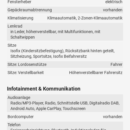
Fensterheber
elektrisch
Gepäckraumabtrennung
vorhanden
Klimatisierung
Klimaautomatik, 2-Zonen-Klimaautomatik
Lenkrad
in Leder, höhenverstellbar, mit Multifunktionen, mit
Schaltwippen
Sitze
Isofix (Kindersitzbefestigung), Rücksitzbank hinten geteilt,
Sitzheizung, Sportsitze, Isofix Beifahrersitz
Sitze: Lordosenstütze
Fahrer
Sitze: Verstellbarkeit
Höhenverstellbarer Fahrersitz
Infotainment & Kommunikation
Audioanlage
Radio/MP3-Player, Radio, Schnittstelle USB, Digitalradio DAB,
Android Auto, Apple CarPlay, Touchscreen
Bordcomputer
vorhanden
Telefon