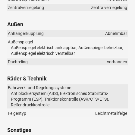
Zentralverriegelung
Zentralverriegelung
Außen
Anhängerkupplung
Abnehmbar
Außenspiegel
Außenspiegel elektrisch anklappbar, Außenspiegel beheizbar,
Außenspiegel elektrisch verstellbar
Dachreling
vorhanden
Räder & Technik
Fahrwerk- und Regelungssysteme
Antiblockiersystem (ABS), Elektronisches Stabilitäts-
Programm (ESP), Traktionskontrolle (ASR/CTS/ETS),
Reifendruckkontrolle
Felgentyp
Leichtmetallfelge
Sonstiges