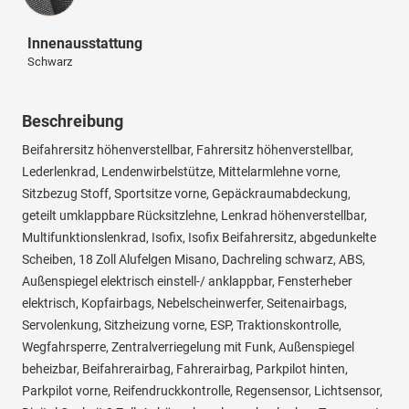
Innenausstattung
Schwarz
Beschreibung
Beifahrersitz höhenverstellbar, Fahrersitz höhenverstellbar,
Lederlenkrad, Lendenwirbelstütze, Mittelarmlehne vorne,
Sitzbezug Stoff, Sportsitze vorne, Gepäckraumabdeckung,
geteilt umklappbare Rücksitzlehne, Lenkrad höhenverstellbar,
Multifunktionslenkrad, Isofix, Isofix Beifahrersitz, abgedunkelte
Scheiben, 18 Zoll Alufelgen Misano, Dachreling schwarz, ABS,
Außenspiegel elektrisch einstell-/ anklappbar, Fensterheber
elektrisch, Kopfairbags, Nebelscheinwerfer, Seitenairbags,
Servolenkung, Sitzheizung vorne, ESP, Traktionskontrolle,
Wegfahrsperre, Zentralverriegelung mit Funk, Außenspiegel
beheizbar, Beifahrerairbag, Fahrerairbag, Parkpilot hinten,
Parkpilot vorne, Reifendruckkontrolle, Regensensor, Lichtsensor,