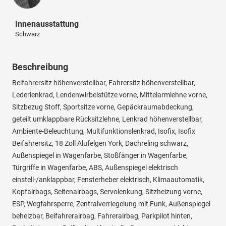
Innenausstattung
Schwarz
Beschreibung
Beifahrersitz höhenverstellbar, Fahrersitz höhenverstellbar,
Lederlenkrad, Lendenwirbelstütze vorne, Mittelarmlehne vorne,
Sitzbezug Stoff, Sportsitze vorne, Gepäckraumabdeckung,
geteilt umklappbare Rücksitzlehne, Lenkrad höhenverstellbar,
Ambiente-Beleuchtung, Multifunktionslenkrad, Isofix, Isofix
Beifahrersitz, 18 Zoll Alufelgen York, Dachreling schwarz,
Außenspiegel in Wagenfarbe, Stoßfänger in Wagenfarbe,
Türgriffe in Wagenfarbe, ABS, Außenspiegel elektrisch
einstell-/anklappbar, Fensterheber elektrisch, Klimaautomatik,
Kopfairbags, Seitenairbags, Servolenkung, Sitzheizung vorne,
ESP, Wegfahrsperre, Zentralverriegelung mit Funk, Außenspiegel
beheizbar, Beifahrerairbag, Fahrerairbag, Parkpilot hinten,