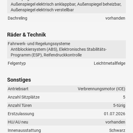
Außenspiegel elektrisch anklappbar, Außenspiegel beheizbar,
Außenspiegel elektrisch verstellbar
Dachreling
vorhanden
Räder & Technik
Fahrwerk- und Regelungssysteme
Antiblockiersystem (ABS), Elektronisches Stabilitäts-
Programm (ESP), Reifendruckkontrolle
Felgentyp
Leichtmetallfelge
Sonstiges
Antriebsart
Verbrennungsmotor (ICE)
Anzahl Sitzplätze
5
Anzahl Türen
5-türig
Erstzulassung
01.07.2026
HU/AU neu
vorhanden
Innenausstattung
Schwarz