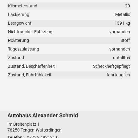
Kilometerstand
20
Lackierung
Metallic
Leergewicht
1391 kg
Nichtraucher-Fahrzeug
vorhanden
Polsterung
Stoff
Tageszulassung
vorhanden
Zustand
unfallfrei
Zustand, Beschaffenheit
Scheckheftgepflegt
Zustand, Fahrfähigkeit
fahrtauglich
Autohaus Alexander Schmid
Im Breitenplatz 1
78250
Tengen-Watterdingen
Telefon:
07736 / 92121 0