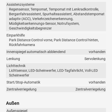
Assistenzsysteme
Regensensor, Tempomat, Tempomat mit Lenkradkontrolle,
Berganfahrassistent, Spurhalteassistent, Abstandstempomat
adaptiv (ACC), Verkehrzeichenerkennung,
Müdigkeitserkennungs-Sensor, Notrufsystem,
Geschwindigkeitsbegrenzer
Einparkhilfe
Park Distance Control vorne, Park Distance Control hinten,
Rückfahrkamera
Innenspiegel automatisch abblendend
vorhanden
Lenkung
Servolenkung
Lichttechnik
Lichtsensor, LED-Scheinwerfer, LED-Tagfahrlicht, Voll-LED
Scheinwerfer
Start/Stop-Automatik
vorhanden
Zentralverriegelung
Zentralverriegelung
Außen
Außenspiegel