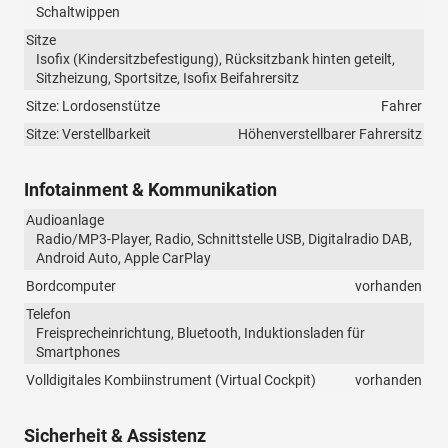
Schaltwippen
Sitze
Isofix (Kindersitzbefestigung), Rücksitzbank hinten geteilt,
Sitzheizung, Sportsitze, Isofix Beifahrersitz
Sitze: Lordosenstütze
Fahrer
Sitze: Verstellbarkeit
Höhenverstellbarer Fahrersitz
Infotainment & Kommunikation
Audioanlage
Radio/MP3-Player, Radio, Schnittstelle USB, Digitalradio DAB,
Android Auto, Apple CarPlay
Bordcomputer
vorhanden
Telefon
Freisprecheinrichtung, Bluetooth, Induktionsladen für
Smartphones
Volldigitales Kombiinstrument (Virtual Cockpit)
vorhanden
Sicherheit & Assistenz