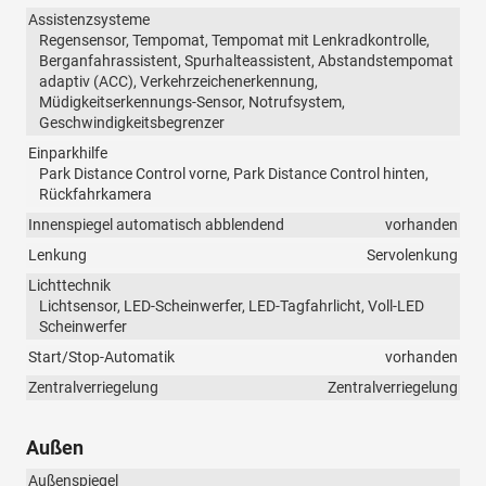
Assistenzsysteme
Regensensor, Tempomat, Tempomat mit Lenkradkontrolle,
Berganfahrassistent, Spurhalteassistent, Abstandstempomat
adaptiv (ACC), Verkehrzeichenerkennung,
Müdigkeitserkennungs-Sensor, Notrufsystem,
Geschwindigkeitsbegrenzer
Einparkhilfe
Park Distance Control vorne, Park Distance Control hinten,
Rückfahrkamera
Innenspiegel automatisch abblendend
vorhanden
Lenkung
Servolenkung
Lichttechnik
Lichtsensor, LED-Scheinwerfer, LED-Tagfahrlicht, Voll-LED
Scheinwerfer
Start/Stop-Automatik
vorhanden
Zentralverriegelung
Zentralverriegelung
Außen
Außenspiegel