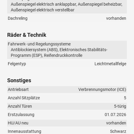
Außenspiegel elektrisch anklappbar, Außenspiegel beheizbar,
Außenspiegel elektrisch verstellbar
Dachreling
vorhanden
Räder & Technik
Fahrwerk- und Regelungssysteme
Antiblockiersystem (ABS), Elektronisches Stabilitäts-
Programm (ESP), Reifendruckkontrolle
Felgentyp
Leichtmetallfelge
Sonstiges
Antriebsart
Verbrennungsmotor (ICE)
Anzahl Sitzplätze
5
Anzahl Türen
5-türig
Erstzulassung
01.07.2026
HU/AU neu
vorhanden
Innenausstattung
Schwarz