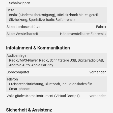
Schaltwippen
Sitze
Isofix (Kindersitzbefestigung), Rücksitzbank hinten geteilt,
Sitzheizung, Sportsitze, Isofix Beifahrersitz
Sitze: Lordosenstütze
Fahrer
Sitze: Verstellbarkeit
Höhenverstellbarer Fahrersitz
Infotainment & Kommunikation
Audioanlage
Radio/MP3-Player, Radio, Schnittstelle USB, Digitalradio DAB,
Android Auto, Apple CarPlay
Bordcomputer
vorhanden
Telefon
Freisprecheinrichtung, Bluetooth, Induktionsladen für
Smartphones
Volldigitales Kombiinstrument (Virtual Cockpit)
vorhanden
Sicherheit & Assistenz