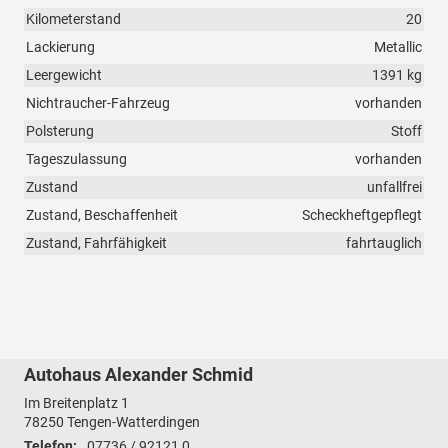
Kilometerstand
20
Lackierung
Metallic
Leergewicht
1391 kg
Nichtraucher-Fahrzeug
vorhanden
Polsterung
Stoff
Tageszulassung
vorhanden
Zustand
unfallfrei
Zustand, Beschaffenheit
Scheckheftgepflegt
Zustand, Fahrfähigkeit
fahrtauglich
Autohaus Alexander Schmid
Im Breitenplatz 1
78250
Tengen-Watterdingen
Telefon:
07736 / 92121 0