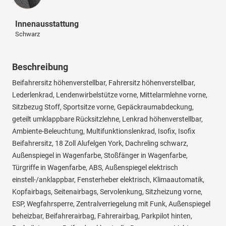
Innenausstattung
Schwarz
Beschreibung
Beifahrersitz höhenverstellbar, Fahrersitz höhenverstellbar,
Lederlenkrad, Lendenwirbelstütze vorne, Mittelarmlehne vorne,
Sitzbezug Stoff, Sportsitze vorne, Gepäckraumabdeckung,
geteilt umklappbare Rücksitzlehne, Lenkrad höhenverstellbar,
Ambiente-Beleuchtung, Multifunktionslenkrad, Isofix, Isofix
Beifahrersitz, 18 Zoll Alufelgen York, Dachreling schwarz,
Außenspiegel in Wagenfarbe, Stoßfänger in Wagenfarbe,
Türgriffe in Wagenfarbe, ABS, Außenspiegel elektrisch
einstell-/anklappbar, Fensterheber elektrisch, Klimaautomatik,
Kopfairbags, Seitenairbags, Servolenkung, Sitzheizung vorne,
ESP, Wegfahrsperre, Zentralverriegelung mit Funk, Außenspiegel
beheizbar, Beifahrerairbag, Fahrerairbag, Parkpilot hinten,