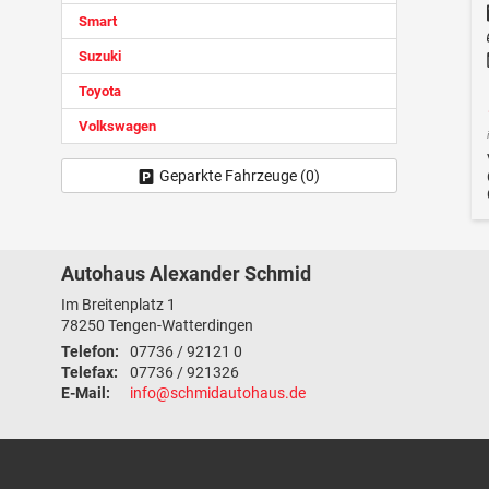
Smart
Suzuki
Toyota
Volkswagen
Geparkte Fahrzeuge (
0
)
Autohaus Alexander Schmid
Im Breitenplatz 1
78250
Tengen-Watterdingen
Telefon:
07736 / 92121 0
Telefax:
07736 / 921326
E-Mail:
info@schmidautohaus.de