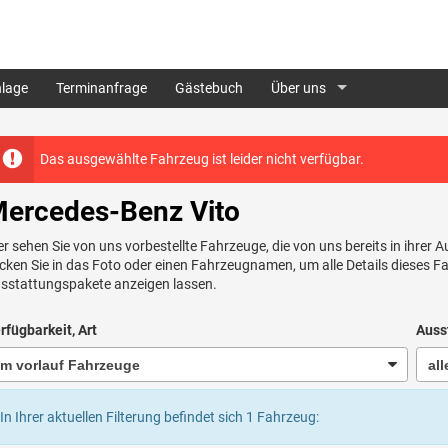
lage
Terminanfrage
Gästebuch
Über uns
Das ausgewählte Fahrzeug ist leider nicht verfügbar.
ercedes-Benz Vito
er sehen Sie von uns vorbestellte Fahrzeuge, die von uns bereits in ihrer 
icken Sie in das Foto oder einen Fahrzeugnamen, um alle Details dieses 
sstattungspakete anzeigen lassen.
rfügbarkeit, Art
Auss
In Ihrer aktuellen Filterung befindet sich
1
Fahrzeug: