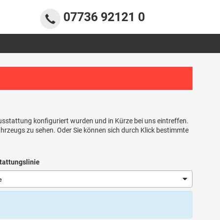
07736 92121 0
Ausstattung konfiguriert wurden und in Kürze bei uns eintreffen.
Fahrzeugs zu sehen. Oder Sie können sich durch Klick bestimmte
tattungslinie