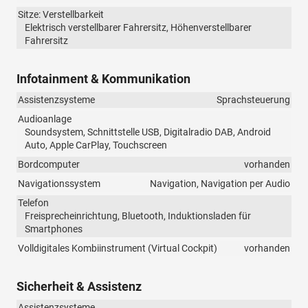
Sitze: Verstellbarkeit
Elektrisch verstellbarer Fahrersitz, Höhenverstellbarer
Fahrersitz
Infotainment & Kommunikation
Assistenzsysteme
Sprachsteuerung
Audioanlage
Soundsystem, Schnittstelle USB, Digitalradio DAB, Android
Auto, Apple CarPlay, Touchscreen
Bordcomputer
vorhanden
Navigationssystem
Navigation, Navigation per Audio
Telefon
Freisprecheinrichtung, Bluetooth, Induktionsladen für
Smartphones
Volldigitales Kombiinstrument (Virtual Cockpit)
vorhanden
Sicherheit & Assistenz
Assistenzsysteme