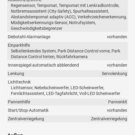
Regensensor, Tempomat, Tempomat mit Lenkradkontrolle,
Notbremsassistent (City-Safety), Spurhalteassistent,
Abstandstempomat adaptiv (ACC), Verkehrzeichenerkennung,
Müdigkeitserkennungs-Sensor, Notrufsystem,
Geschwindigkeitsbegrenzer
Diebstahl-Alarmanlage
vorhanden
Einparkhilfe
Selbstlenkendes System, Park Distance Control vorne, Park
Distance Control hinten, Rückfahrkamera
Innenspiegel automatisch abblendend
vorhanden
Lenkung
Servolenkung
Lichttechnik
Lichtsensor, Nebelscheinwerfer, LED-Scheinwerfer,
Fernlichtassistent, LED-Tagfahrlicht, Voll-LED Scheinwerfer
Pannenhilfe
Pannenkit
Start/Stop-Automatik
vorhanden
Zentralverriegelung
Zentralverriegelung