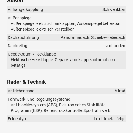
Außen
Anhängerkupplung
Schwenkbar
Außenspiegel
Außenspiegel elektrisch anklappbar, Außenspiegel beheizbar,
Außenspiegel elektrisch verstellbar
Dachausführung
Panoramadach, Schiebe-Hebedach
Dachreling
vorhanden
Gepäckraum-/Heckklappe
Elektrische Heckklappe, Gepäckraumklappe automatisch
betätigt
Räder & Technik
Antriebsachse
Allrad
Fahrwerk- und Regelungssysteme
Antiblockiersystem (ABS), Elektronisches Stabilitäts-
Programm (ESP), Reifendruckkontrolle, Sportfahrwerk
Felgentyp
Leichtmetallfelge