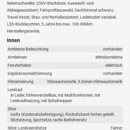
Seitenschweller, 230V-Steckdose, Ausweich- und
Abbiegeassistent, Fahrprofilauswahl, Dachhimmel schwarz,
Travel Assist, Stau- und Notfallassistent, Ladeboden variabel,
LED-Rückleuchten, 5 Jahre bis max. 100.000km
Herstellergarantie,
Innen
Ambiente-Beleuchtung
vorhanden
Armlehnen
Mittelarmlehne
Fensterheber
elektrisch
Gepäckraumabtrennung
vorhanden
Klimatisierung
Klimaautomatik, 3-Zonen-Klimaautomatik
Lenkrad
in Leder, höhenverstellbar, mit Multifunktionen, mit
Lenkradheizung, mit Schaltwippen
Sitze
Isofix (Kindersitzbefestigung), Rücksitzbank hinten geteilt,
Sitzheizung, Sportsitze, Isofix Beifahrersitz
Sitze: Lordosenstütze
Fahrer