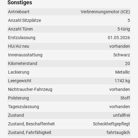
Sonstiges
Antriebsart
Verbrennungsmotor (ICE)
Anzahl Sitzplätze
5
Anzahl Türen
5-türig
Erstzulassung
01.05.2026
HU/AU neu
vorhanden
Innenausstattung
Schwarz
Kilometerstand
20
Lackierung
Metallic
Leergewicht
1742 kg
Nichtraucher-Fahrzeug
vorhanden
Polsterung
Stoff
Tageszulassung
vorhanden
Zustand
unfallfrei
Zustand, Beschaffenheit
Scheckheftgepflegt
Zustand, Fahrfähigkeit
fahrtauglich