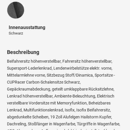
Innenausstattung
Innenausstattung
Schwarz
Beschreibung
Beifahrersitz höhenverstellbar, Fahrersitz höhenverstellbar,
Supersport-Lederlenkrad, Lendenwirbelstütze elektr. vorne,
Mittelarmlehne vorne, Sitzbezug Stoff/Dinamica, Sportsitze -
CUPRacer Carbon-Schalensitze Schwarz,
Gepäckraumabdeckung, geteilt umklappbare Rücksitzlehne,
Lenkrad höhenverstellbar, Ambiente-Beleuchtung, Elektrisch
verstellbare Vordersitze mit Memoryfunktion, Beheizbares
Lenkrad, Multifunktionslenkrad, Isofix, Isofix Beifahrersitz,
abgedunkelte Scheiben, 19 Zoll Alufelgen Hailstorm Kupfer,
Dachreling, Stoßfänger in Wagenfarbe, Türgriffe in Wagenfarbe,