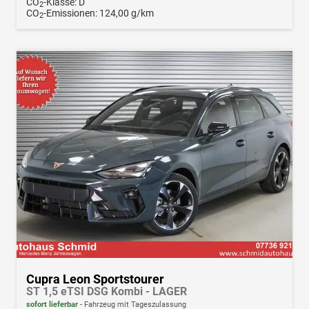
CO
-Klasse:
D
2
CO
-Emissionen:
124,00 g/km
2
Cupra Leon Sportstourer
ST 1,5 eTSI DSG Kombi - LAGER
sofort lieferbar
Fahrzeug mit Tageszulassung