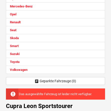
Mercedes-Benz
Opel
Renault
Seat
Skoda
Smart
Suzuki
Toyota
Volkswagen
Geparkte Fahrzeuge (
0
)
Das ausgewählte Fahrzeug ist leider nicht verfügbar.
Cupra Leon Sportstourer