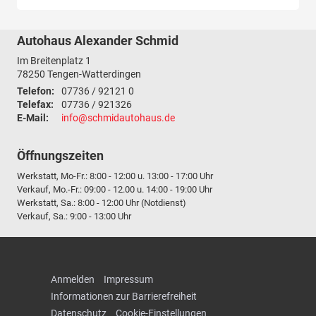
Autohaus Alexander Schmid
Im Breitenplatz 1
78250
Tengen-Watterdingen
Telefon:
07736 / 92121 0
Telefax:
07736 / 921326
E-Mail:
info@schmidautohaus.de
Öffnungszeiten
Werkstatt, Mo-Fr.: 8:00 - 12:00 u. 13:00 - 17:00 Uhr
Verkauf, Mo.-Fr.: 09:00 - 12.00 u. 14:00 - 19:00 Uhr
Werkstatt, Sa.: 8:00 - 12:00 Uhr (Notdienst)
Verkauf, Sa.: 9:00 - 13:00 Uhr
Anmelden
Impressum
Informationen zur Barrierefreiheit
Datenschutz
Cookie-Einstellungen