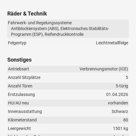
Räder & Technik
Fahrwerk- und Regelungssysteme
Antiblockiersystem (ABS), Elektronisches Stabilitäts-
Programm (ESP), Reifendruckkontrolle
Felgentyp
Leichtmetallfelge
Sonstiges
Antriebsart
Verbrennungsmotor (ICE)
Anzahl Sitzplätze
5
Anzahl Türen
5-türig
Erstzulassung
01.04.2026
HU/AU neu
vorhanden
Innenausstattung
Schwarz
Kilometerstand
80
Leergewicht
1501 kg