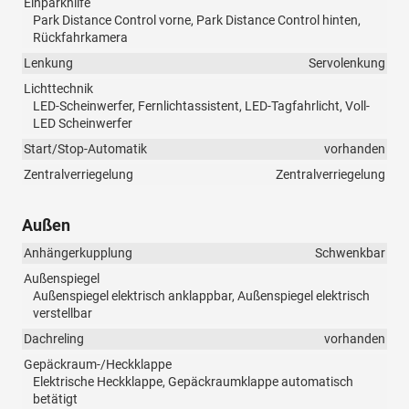
Einparkhilfe
Park Distance Control vorne, Park Distance Control hinten,
Rückfahrkamera
Lenkung
Servolenkung
Lichttechnik
LED-Scheinwerfer, Fernlichtassistent, LED-Tagfahrlicht, Voll-
LED Scheinwerfer
Start/Stop-Automatik
vorhanden
Zentralverriegelung
Zentralverriegelung
Außen
Anhängerkupplung
Schwenkbar
Außenspiegel
Außenspiegel elektrisch anklappbar, Außenspiegel elektrisch
verstellbar
Dachreling
vorhanden
Gepäckraum-/Heckklappe
Elektrische Heckklappe, Gepäckraumklappe automatisch
betätigt