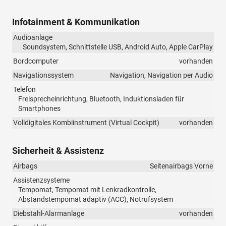
Infotainment & Kommunikation
Audioanlage
Soundsystem, Schnittstelle USB, Android Auto, Apple CarPlay
Bordcomputer
vorhanden
Navigationssystem
Navigation, Navigation per Audio
Telefon
Freisprecheinrichtung, Bluetooth, Induktionsladen für
Smartphones
Volldigitales Kombiinstrument (Virtual Cockpit)
vorhanden
Sicherheit & Assistenz
Airbags
Seitenairbags Vorne
Assistenzsysteme
Tempomat, Tempomat mit Lenkradkontrolle,
Abstandstempomat adaptiv (ACC), Notrufsystem
Diebstahl-Alarmanlage
vorhanden