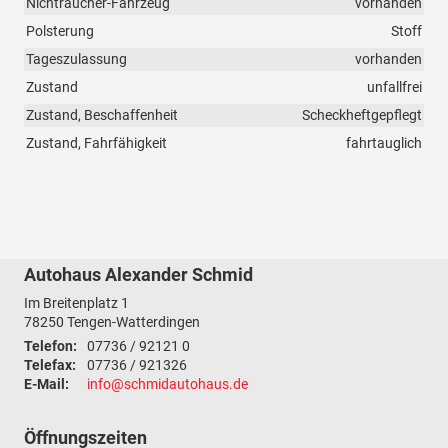
Nichtraucher-Fahrzeug
vorhanden
Polsterung
Stoff
Tageszulassung
vorhanden
Zustand
unfallfrei
Zustand, Beschaffenheit
Scheckheftgepflegt
Zustand, Fahrfähigkeit
fahrtauglich
Autohaus Alexander Schmid
Im Breitenplatz 1
78250
Tengen-Watterdingen
Telefon:
07736 / 92121 0
Telefax:
07736 / 921326
E-Mail:
info@schmidautohaus.de
Öffnungszeiten