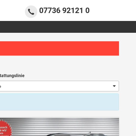
07736 92121 0
tattungslinie