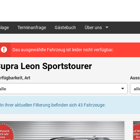
lage
Terminanfrage
Gästebuch
Über uns
Das ausgewählte Fahrzeug ist leider nicht verfügbar.
upra Leon Sportstourer
rfügbarkeit, Art
Auss
In Ihrer aktuellen Filterung befinden sich
43
Fahrzeuge: