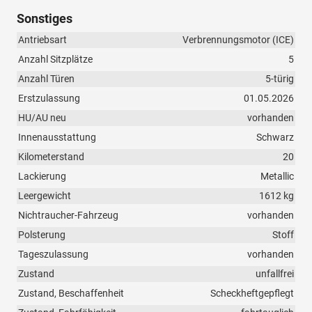
Sonstiges
Antriebsart
Verbrennungsmotor (ICE)
Anzahl Sitzplätze
5
Anzahl Türen
5-türig
Erstzulassung
01.05.2026
HU/AU neu
vorhanden
Innenausstattung
Schwarz
Kilometerstand
20
Lackierung
Metallic
Leergewicht
1612 kg
Nichtraucher-Fahrzeug
vorhanden
Polsterung
Stoff
Tageszulassung
vorhanden
Zustand
unfallfrei
Zustand, Beschaffenheit
Scheckheftgepflegt