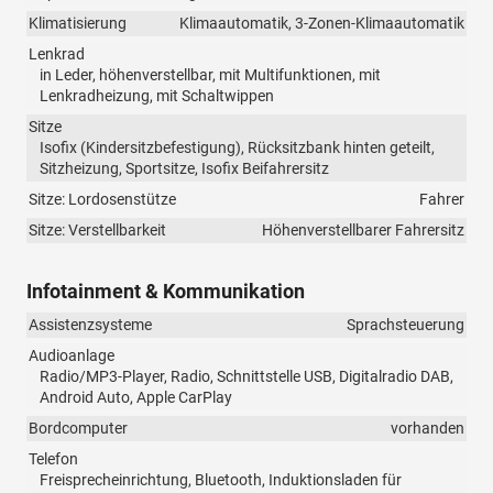
Klimatisierung
Klimaautomatik, 3-Zonen-Klimaautomatik
Lenkrad
in Leder, höhenverstellbar, mit Multifunktionen, mit
Lenkradheizung, mit Schaltwippen
Sitze
Isofix (Kindersitzbefestigung), Rücksitzbank hinten geteilt,
Sitzheizung, Sportsitze, Isofix Beifahrersitz
Sitze: Lordosenstütze
Fahrer
Sitze: Verstellbarkeit
Höhenverstellbarer Fahrersitz
Infotainment & Kommunikation
Assistenzsysteme
Sprachsteuerung
Audioanlage
Radio/MP3-Player, Radio, Schnittstelle USB, Digitalradio DAB,
Android Auto, Apple CarPlay
Bordcomputer
vorhanden
Telefon
Freisprecheinrichtung, Bluetooth, Induktionsladen für