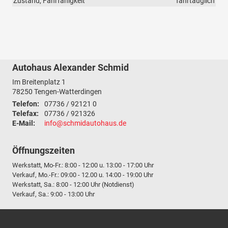
Zustand, Fahrfähigkeit
fahrtauglich
Autohaus Alexander Schmid
Im Breitenplatz 1
78250
Tengen-Watterdingen
Telefon:
07736 / 92121 0
Telefax:
07736 / 921326
E-Mail:
info@schmidautohaus.de
Öffnungszeiten
Werkstatt, Mo-Fr.: 8:00 - 12:00 u. 13:00 - 17:00 Uhr
Verkauf, Mo.-Fr.: 09:00 - 12.00 u. 14:00 - 19:00 Uhr
Werkstatt, Sa.: 8:00 - 12:00 Uhr (Notdienst)
Verkauf, Sa.: 9:00 - 13:00 Uhr