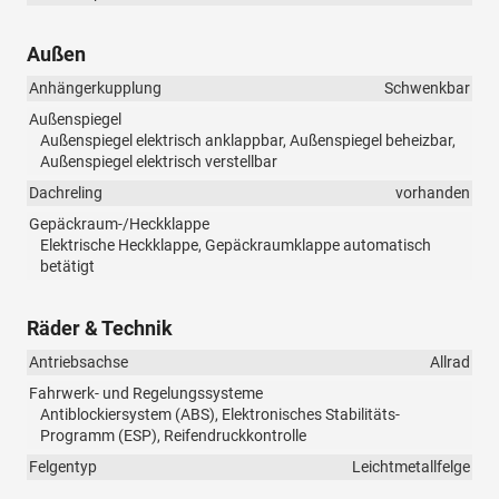
Außen
Anhängerkupplung
Schwenkbar
Außenspiegel
Außenspiegel elektrisch anklappbar, Außenspiegel beheizbar,
Außenspiegel elektrisch verstellbar
Dachreling
vorhanden
Gepäckraum-/Heckklappe
Elektrische Heckklappe, Gepäckraumklappe automatisch
betätigt
Räder & Technik
Antriebsachse
Allrad
Fahrwerk- und Regelungssysteme
Antiblockiersystem (ABS), Elektronisches Stabilitäts-
Programm (ESP), Reifendruckkontrolle
Felgentyp
Leichtmetallfelge