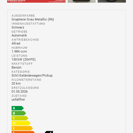
AUSSENFARBE
Graphene Grau Metallic (R6)
INNENAUSSTATTUNG
Schwarz
GETRIEBE
Automatik
ANTRIEBSACHSE
Allrad
HUBRAUM
1.984 ccm
LEISTUNG
150 kW (204 PS)
KRAFTSTOFF
Benzin
KATEGORIE
SUV/Geländewagen/Pickup
KILOMETERSTAND
20 km
ERSTZULASSUNG
01.05.2026
ZUSTAND
unfallfrei