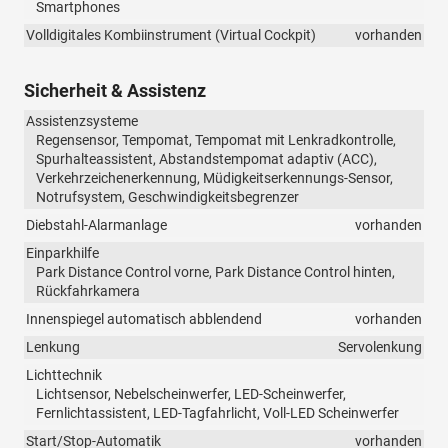
Smartphones
Volldigitales Kombiinstrument (Virtual Cockpit)
vorhanden
Sicherheit & Assistenz
Assistenzsysteme
Regensensor, Tempomat, Tempomat mit Lenkradkontrolle,
Spurhalteassistent, Abstandstempomat adaptiv (ACC),
Verkehrzeichenerkennung, Müdigkeitserkennungs-Sensor,
Notrufsystem, Geschwindigkeitsbegrenzer
Diebstahl-Alarmanlage
vorhanden
Einparkhilfe
Park Distance Control vorne, Park Distance Control hinten,
Rückfahrkamera
Innenspiegel automatisch abblendend
vorhanden
Lenkung
Servolenkung
Lichttechnik
Lichtsensor, Nebelscheinwerfer, LED-Scheinwerfer,
Fernlichtassistent, LED-Tagfahrlicht, Voll-LED Scheinwerfer
Start/Stop-Automatik
vorhanden