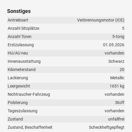
Sonstiges
Antriebsart
Verbrennungsmotor (ICE)
Anzahl Sitzplätze
5
Anzahl Türen
5-türig
Erstzulassung
01.05.2026
HU/AU neu
vorhanden
Innenausstattung
Schwarz
Kilometerstand
20
Lackierung
Metallic
Leergewicht
1651 kg
Nichtraucher-Fahrzeug
vorhanden
Polsterung
Stoff
Tageszulassung
vorhanden
Zustand
unfallfrei
Zustand, Beschaffenheit
Scheckheftgepflegt