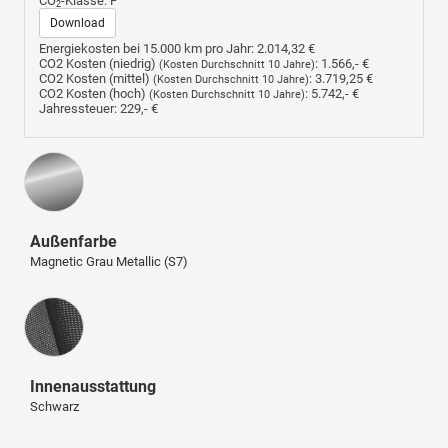
CO
-Klasse:
F
2
Download
Energiekosten bei 15.000 km pro Jahr:
2.014,32 €
CO2 Kosten (niedrig)
:
1.566,- €
(Kosten Durchschnitt 10 Jahre)
CO2 Kosten (mittel)
:
3.719,25 €
(Kosten Durchschnitt 10 Jahre)
CO2 Kosten (hoch)
:
5.742,- €
(Kosten Durchschnitt 10 Jahre)
Jahressteuer:
229,- €
Außenfarbe
Magnetic Grau Metallic (S7)
Innenausstattung
Innenausstattung
Schwarz