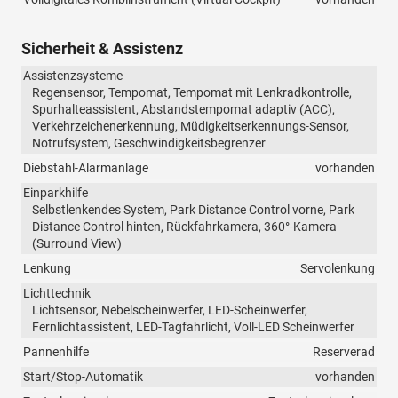
Sicherheit & Assistenz
Assistenzsysteme
Regensensor, Tempomat, Tempomat mit Lenkradkontrolle,
Spurhalteassistent, Abstandstempomat adaptiv (ACC),
Verkehrzeichenerkennung, Müdigkeitserkennungs-Sensor,
Notrufsystem, Geschwindigkeitsbegrenzer
Diebstahl-Alarmanlage
vorhanden
Einparkhilfe
Selbstlenkendes System, Park Distance Control vorne, Park
Distance Control hinten, Rückfahrkamera, 360°-Kamera
(Surround View)
Lenkung
Servolenkung
Lichttechnik
Lichtsensor, Nebelscheinwerfer, LED-Scheinwerfer,
Fernlichtassistent, LED-Tagfahrlicht, Voll-LED Scheinwerfer
Pannenhilfe
Reserverad
Start/Stop-Automatik
vorhanden