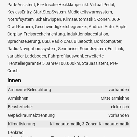
Park-Assistent, Elektrische Heckklappe inkl. Virtual Pedal,
KeylessEntry, StartStopSystem, Müdigkeitswarnsystem,
Notrufsystem, Schaltwippen, Klimaautomatik 3-Zonen, 360-
Grad-Kamera, Geschwindigkeitsbegrenzer, Android Auto, Apple
Carplay, Freisprecheinrichtung, Induktionsladestation,
Sprachsteuerung, USB, Radio DAB, Bluetooth, Bordcomputer,
Radio-Navigationssystem, Sennheiser Soundsystem, Full Link,
variabler Ladeboden, Fahrprofilauswahl, erweiterte
Herstellergarantie 5 Jahre/100.000km, Stauassistent, Pre-
Crash,
Innen
Ambiente-Beleuchtung
vorhanden
Armlehnen
Mittelarmlehne
Fensterheber
elektrisch
Gepäckraumabtrennung
vorhanden
Klimatisierung
Klimaautomatik, 3-Zonen-Klimaautomatik
Lenkrad