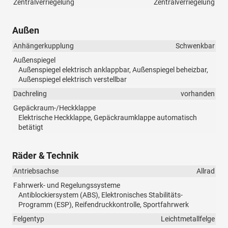
Zentralverriegelung
Zentralverriegelung
Außen
Anhängerkupplung
Schwenkbar
Außenspiegel
Außenspiegel elektrisch anklappbar, Außenspiegel beheizbar,
Außenspiegel elektrisch verstellbar
Dachreling
vorhanden
Gepäckraum-/Heckklappe
Elektrische Heckklappe, Gepäckraumklappe automatisch
betätigt
Räder & Technik
Antriebsachse
Allrad
Fahrwerk- und Regelungssysteme
Antiblockiersystem (ABS), Elektronisches Stabilitäts-
Programm (ESP), Reifendruckkontrolle, Sportfahrwerk
Felgentyp
Leichtmetallfelge