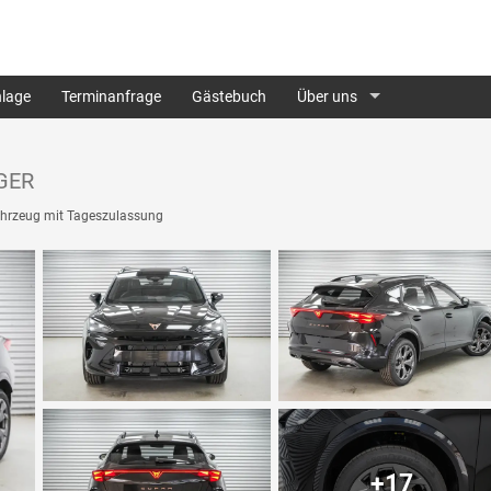
lage
Terminanfrage
Gästebuch
Über uns
AGER
hrzeug mit Tageszulassung
+17