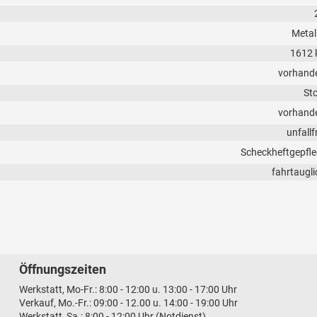
Metall
1612 
vorhand
Sto
vorhand
unfallf
Scheckheftgepfle
fahrtaugli
Öffnungszeiten
Werkstatt, Mo-Fr.: 8:00 - 12:00 u. 13:00 - 17:00 Uhr
Verkauf, Mo.-Fr.: 09:00 - 12.00 u. 14:00 - 19:00 Uhr
Werkstatt, Sa.: 8:00 - 12:00 Uhr (Notdienst)