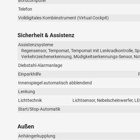
Bordcomputer
Telefon
Volldigitales Kombiinstrument (Virtual Cockpit)
Sicherheit & Assistenz
Assistenzsysteme
Regensensor, Tempomat, Tempomat mit Lenkradkontrolle, Sp
Verkehrzeichenerkennung, Müdigkeitserkennungs-Sensor, No
Diebstahl-Alarmanlage
Einparkhilfe
Innenspiegel automatisch abblendend
Lenkung
Lichttechnik
Lichtsensor, Nebelscheinwerfer, LE
Start/Stop-Automatik
Außen
Anhängerkupplung