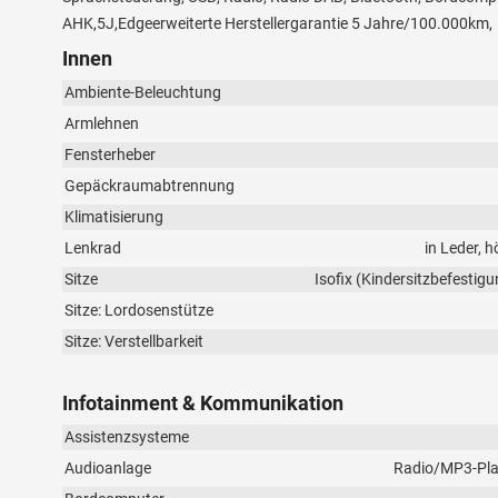
AHK,5J,Edgeerweiterte Herstellergarantie 5 Jahre/100.000km,
Innen
Ambiente-Beleuchtung
Armlehnen
Fensterheber
Gepäckraumabtrennung
Klimatisierung
Lenkrad
in Leder, 
Sitze
Isofix (Kindersitzbefestigu
Sitze: Lordosenstütze
Sitze: Verstellbarkeit
Infotainment & Kommunikation
Assistenzsysteme
Audioanlage
Radio/MP3-Playe