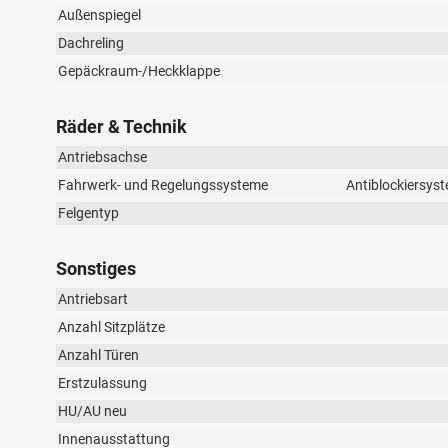
Außenspiegel
Dachreling
Gepäckraum-/Heckklappe
Räder & Technik
Antriebsachse
Fahrwerk- und Regelungssysteme
Antiblockiersyst
Felgentyp
Sonstiges
Antriebsart
Anzahl Sitzplätze
Anzahl Türen
Erstzulassung
HU/AU neu
Innenausstattung