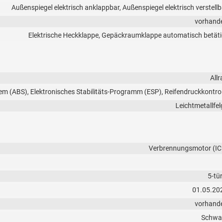
Außenspiegel elektrisch anklappbar, Außenspiegel elektrisch verstellb
vorhand
Elektrische Heckklappe, Gepäckraumklappe automatisch betäti
Allr
em (ABS), Elektronisches Stabilitäts-Programm (ESP), Reifendruckkontrol
Leichtmetallfel
Verbrennungsmotor (IC
5-tü
01.05.20
vorhand
Schwa