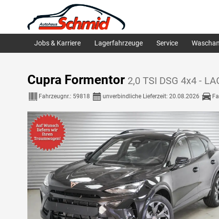
Jobs & Karriere
Lagerfahrzeuge
Service
Waschan
Cupra Formentor
2,0 TSI DSG 4x4 - L
Fahrzeugnr.:
59818
unverbindliche Lieferzeit:
20.08.2026
Fa