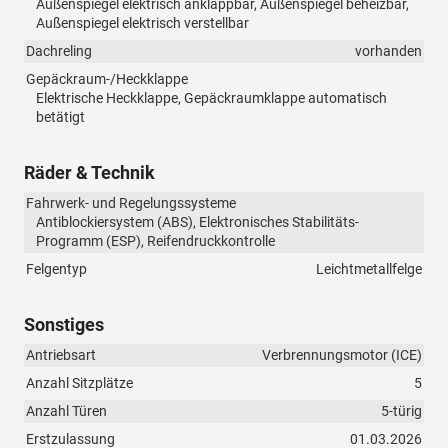
Außenspiegel elektrisch anklappbar, Außenspiegel beheizbar,
Außenspiegel elektrisch verstellbar
Dachreling
vorhanden
Gepäckraum-/Heckklappe
Elektrische Heckklappe, Gepäckraumklappe automatisch
betätigt
Räder & Technik
Fahrwerk- und Regelungssysteme
Antiblockiersystem (ABS), Elektronisches Stabilitäts-
Programm (ESP), Reifendruckkontrolle
Felgentyp
Leichtmetallfelge
Sonstiges
Antriebsart
Verbrennungsmotor (ICE)
Anzahl Sitzplätze
5
Anzahl Türen
5-türig
Erstzulassung
01.03.2026