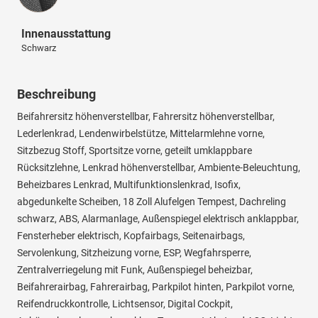
Innenausstattung
Schwarz
Beschreibung
Beifahrersitz höhenverstellbar, Fahrersitz höhenverstellbar,
Lederlenkrad, Lendenwirbelstütze, Mittelarmlehne vorne,
Sitzbezug Stoff, Sportsitze vorne, geteilt umklappbare
Rücksitzlehne, Lenkrad höhenverstellbar, Ambiente-Beleuchtung,
Beheizbares Lenkrad, Multifunktionslenkrad, Isofix,
abgedunkelte Scheiben, 18 Zoll Alufelgen Tempest, Dachreling
schwarz, ABS, Alarmanlage, Außenspiegel elektrisch anklappbar,
Fensterheber elektrisch, Kopfairbags, Seitenairbags,
Servolenkung, Sitzheizung vorne, ESP, Wegfahrsperre,
Zentralverriegelung mit Funk, Außenspiegel beheizbar,
Beifahrerairbag, Fahrerairbag, Parkpilot hinten, Parkpilot vorne,
Reifendruckkontrolle, Lichtsensor, Digital Cockpit,