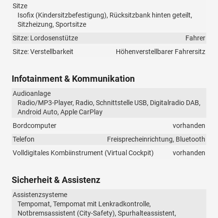
Sitze
Isofix (Kindersitzbefestigung), Rücksitzbank hinten geteilt,
Sitzheizung, Sportsitze
Sitze: Lordosenstütze
Fahrer
Sitze: Verstellbarkeit
Höhenverstellbarer Fahrersitz
Infotainment & Kommunikation
Audioanlage
Radio/MP3-Player, Radio, Schnittstelle USB, Digitalradio DAB,
Android Auto, Apple CarPlay
Bordcomputer
vorhanden
Telefon
Freisprecheinrichtung, Bluetooth
Volldigitales Kombiinstrument (Virtual Cockpit)
vorhanden
Sicherheit & Assistenz
Assistenzsysteme
Tempomat, Tempomat mit Lenkradkontrolle,
Notbremsassistent (City-Safety), Spurhalteassistent,