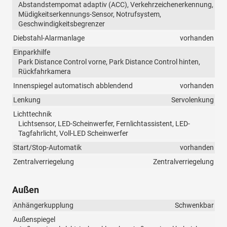
Abstandstempomat adaptiv (ACC), Verkehrzeichenerkennung,
Müdigkeitserkennungs-Sensor, Notrufsystem,
Geschwindigkeitsbegrenzer
Diebstahl-Alarmanlage
vorhanden
Einparkhilfe
Park Distance Control vorne, Park Distance Control hinten,
Rückfahrkamera
Innenspiegel automatisch abblendend
vorhanden
Lenkung
Servolenkung
Lichttechnik
Lichtsensor, LED-Scheinwerfer, Fernlichtassistent, LED-
Tagfahrlicht, Voll-LED Scheinwerfer
Start/Stop-Automatik
vorhanden
Zentralverriegelung
Zentralverriegelung
Außen
Anhängerkupplung
Schwenkbar
Außenspiegel