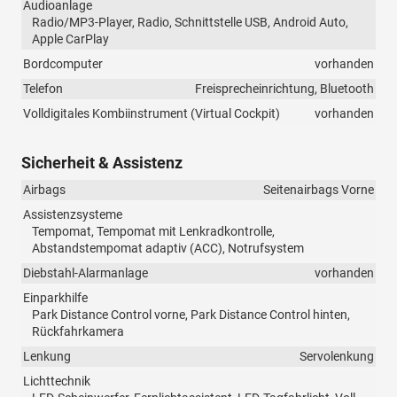
Audioanlage
Radio/MP3-Player, Radio, Schnittstelle USB, Android Auto,
Apple CarPlay
Bordcomputer
vorhanden
Telefon
Freisprecheinrichtung, Bluetooth
Volldigitales Kombiinstrument (Virtual Cockpit)
vorhanden
Sicherheit & Assistenz
Airbags
Seitenairbags Vorne
Assistenzsysteme
Tempomat, Tempomat mit Lenkradkontrolle,
Abstandstempomat adaptiv (ACC), Notrufsystem
Diebstahl-Alarmanlage
vorhanden
Einparkhilfe
Park Distance Control vorne, Park Distance Control hinten,
Rückfahrkamera
Lenkung
Servolenkung
Lichttechnik