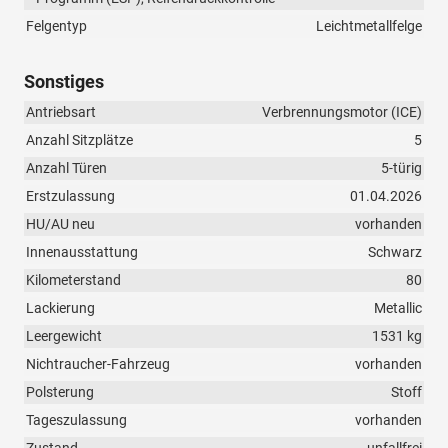
Felgentyp
Leichtmetallfelge
Sonstiges
Antriebsart
Verbrennungsmotor (ICE)
Anzahl Sitzplätze
5
Anzahl Türen
5-türig
Erstzulassung
01.04.2026
HU/AU neu
vorhanden
Innenausstattung
Schwarz
Kilometerstand
80
Lackierung
Metallic
Leergewicht
1531 kg
Nichtraucher-Fahrzeug
vorhanden
Polsterung
Stoff
Tageszulassung
vorhanden