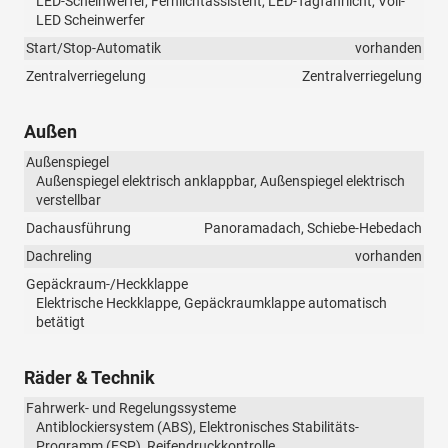
LED-Scheinwerfer, Fernlichtassistent, LED-Tagfahrlicht, Voll-
LED Scheinwerfer
Start/Stop-Automatik
vorhanden
Zentralverriegelung
Zentralverriegelung
Außen
Außenspiegel
Außenspiegel elektrisch anklappbar, Außenspiegel elektrisch
verstellbar
Dachausführung
Panoramadach, Schiebe-Hebedach
Dachreling
vorhanden
Gepäckraum-/Heckklappe
Elektrische Heckklappe, Gepäckraumklappe automatisch
betätigt
Räder & Technik
Fahrwerk- und Regelungssysteme
Antiblockiersystem (ABS), Elektronisches Stabilitäts-
Programm (ESP), Reifendruckkontrolle