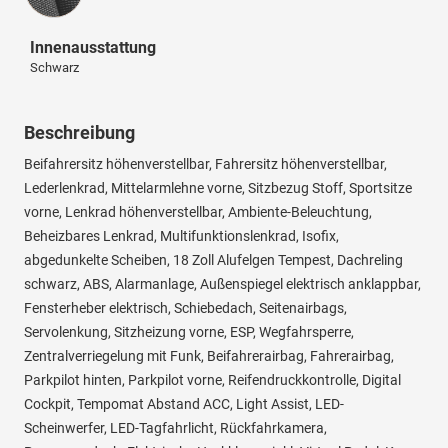
Innenausstattung
Schwarz
Beschreibung
Beifahrersitz höhenverstellbar, Fahrersitz höhenverstellbar,
Lederlenkrad, Mittelarmlehne vorne, Sitzbezug Stoff, Sportsitze
vorne, Lenkrad höhenverstellbar, Ambiente-Beleuchtung,
Beheizbares Lenkrad, Multifunktionslenkrad, Isofix,
abgedunkelte Scheiben, 18 Zoll Alufelgen Tempest, Dachreling
schwarz, ABS, Alarmanlage, Außenspiegel elektrisch anklappbar,
Fensterheber elektrisch, Schiebedach, Seitenairbags,
Servolenkung, Sitzheizung vorne, ESP, Wegfahrsperre,
Zentralverriegelung mit Funk, Beifahrerairbag, Fahrerairbag,
Parkpilot hinten, Parkpilot vorne, Reifendruckkontrolle, Digital
Cockpit, Tempomat Abstand ACC, Light Assist, LED-
Scheinwerfer, LED-Tagfahrlicht, Rückfahrkamera,