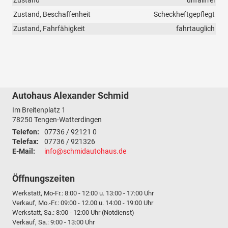
Zustand
unfallfrei
Zustand, Beschaffenheit
Scheckheftgepflegt
Zustand, Fahrfähigkeit
fahrtauglich
Autohaus Alexander Schmid
Im Breitenplatz 1
78250
Tengen-Watterdingen
Telefon:
07736 / 92121 0
Telefax:
07736 / 921326
E-Mail:
info@schmidautohaus.de
Öffnungszeiten
Werkstatt, Mo-Fr.: 8:00 - 12:00 u. 13:00 - 17:00 Uhr
Verkauf, Mo.-Fr.: 09:00 - 12.00 u. 14:00 - 19:00 Uhr
Werkstatt, Sa.: 8:00 - 12:00 Uhr (Notdienst)
Verkauf, Sa.: 9:00 - 13:00 Uhr