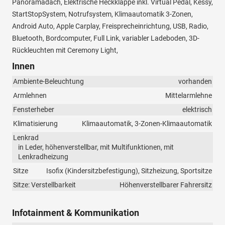
Panoramadach, Elektrische Heckklappe inkl. Virtual Pedal, Kessy,
StartStopSystem, Notrufsystem, Klimaautomatik 3-Zonen,
Android Auto, Apple Carplay, Freisprecheinrichtung, USB, Radio,
Bluetooth, Bordcomputer, Full Link, variabler Ladeboden, 3D-
Rückleuchten mit Ceremony Light,
Innen
Ambiente-Beleuchtung
vorhanden
Armlehnen
Mittelarmlehne
Fensterheber
elektrisch
Klimatisierung
Klimaautomatik, 3-Zonen-Klimaautomatik
Lenkrad
in Leder, höhenverstellbar, mit Multifunktionen, mit
Lenkradheizung
Sitze
Isofix (Kindersitzbefestigung), Sitzheizung, Sportsitze
Sitze: Verstellbarkeit
Höhenverstellbarer Fahrersitz
Infotainment & Kommunikation